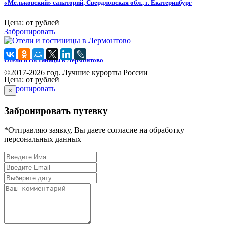
«Мельковский» санаторий, Свердловская обл., г. Екатеринбург
Цена: от рублей
Забронировать
Отели и гостиницы в Лермонтово
©2017-2026 год. Лучшие курорты России
Цена: от рублей
Забронировать
×
Забронировать путевку
*Отправляю заявку, Вы даете согласие на обработку
персональных данных