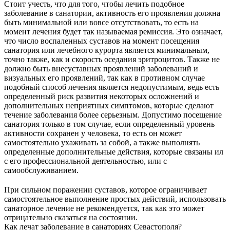
Стоит учесть, что для того, чтобы лечить подобное
заболевание в санатории, активность его проявления должна
быть минимальной или вовсе отсутствовать, то есть на
момент лечения будет так называемая ремиссия. Это означает,
что число воспаленных суставов на момент посещения
санатория или лечебного курорта является минимальным,
точно также, как и скорость оседания эритроцитов. Также не
должно быть внесуставных проявлений заболеваний и
визуальных его проявлений, так как в противном случае
подобный способ лечения является недопустимым, ведь есть
определенный риск развития некоторых осложнений и
дополнительных неприятных симптомов, которые сделают
течение заболевания более серьезным. Допустимо посещение
санатория только в том случае, если определенный уровень
активности сохранен у человека, то есть он может
самостоятельно ухаживать за собой, а также выполнять
определенные дополнительные действия, которые связаны ил
с его профессиональной деятельностью, или с
самообслуживанием.
При сильном поражении суставов, которое ограничивает
самостоятельное выполнение простых действий, использовать
санаторное лечение не рекомендуется, так как это может
отрицательно сказаться на состоянии.
Как лечат заболевание в санаториях Севастополя?