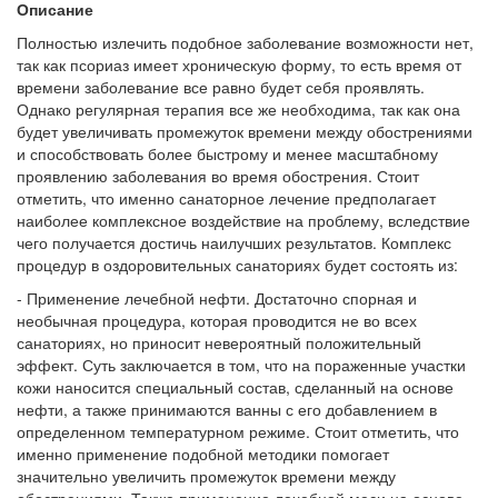
Описание
Полностью излечить подобное заболевание возможности нет,
так как псориаз имеет хроническую форму, то есть время от
времени заболевание все равно будет себя проявлять.
Однако регулярная терапия все же необходима, так как она
будет увеличивать промежуток времени между обострениями
и способствовать более быстрому и менее масштабному
проявлению заболевания во время обострения. Стоит
отметить, что именно санаторное лечение предполагает
наиболее комплексное воздействие на проблему, вследствие
чего получается достичь наилучших результатов. Комплекс
процедур в оздоровительных санаториях будет состоять из:
- Применение лечебной нефти. Достаточно спорная и
необычная процедура, которая проводится не во всех
санаториях, но приносит невероятный положительный
эффект. Суть заключается в том, что на пораженные участки
кожи наносится специальный состав, сделанный на основе
нефти, а также принимаются ванны с его добавлением в
определенном температурном режиме. Стоит отметить, что
именно применение подобной методики помогает
значительно увеличить промежуток времени между