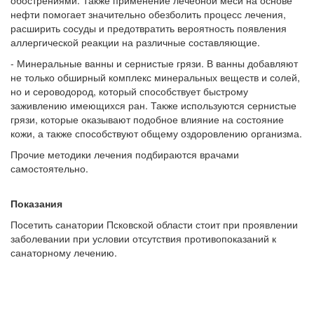
обострениями. Также применение лечебной меси на основе
нефти помогает значительно обезболить процесс лечения,
расширить сосуды и предотвратить вероятность появления
аллергической реакции на различные составляющие.
- Минеральные ванны и сернистые грязи. В ванны добавляют
не только обширный комплекс минеральных веществ и солей,
но и сероводород, который способствует быстрому
заживлению имеющихся ран. Также используются сернистые
грязи, которые оказывают подобное влияние на состояние
кожи, а также способствуют общему оздоровлению организма.
Прочие методики лечения подбираются врачами
самостоятельно.
Показания
Посетить санатории Псковской области стоит при проявлении
заболевании при условии отсутствия противопоказаний к
санаторному лечению.