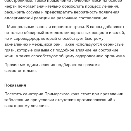
обострениями. Также применение лечебной меси на основе
нефти помогает значительно обезболить процесс лечения,
расширить сосуды и предотвратить вероятность появления
аллергической реакции на различные составляющие.
- Минеральные ванны и сернистые грязи. В ванны добавляют
не только обширный комплекс минеральных веществ и солей,
но и сероводород, который способствует быстрому
заживлению имеющихся ран. Также используются сернистые
грязи, которые оказывают подобное влияние на состояние
кожи, а также способствуют общему оздоровлению организма.
Прочие методики лечения подбираются врачами
самостоятельно.
Показания
Посетить санатории Приморского края стоит при проявлении
заболевании при условии отсутствия противопоказаний к
санаторному лечению.