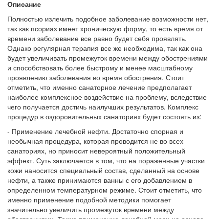
Описание
Полностью излечить подобное заболевание возможности нет,
так как псориаз имеет хроническую форму, то есть время от
времени заболевание все равно будет себя проявлять.
Однако регулярная терапия все же необходима, так как она
будет увеличивать промежуток времени между обострениями
и способствовать более быстрому и менее масштабному
проявлению заболевания во время обострения. Стоит
отметить, что именно санаторное лечение предполагает
наиболее комплексное воздействие на проблему, вследствие
чего получается достичь наилучших результатов. Комплекс
процедур в оздоровительных санаториях будет состоять из:
- Применение лечебной нефти. Достаточно спорная и
необычная процедура, которая проводится не во всех
санаториях, но приносит невероятный положительный
эффект. Суть заключается в том, что на пораженные участки
кожи наносится специальный состав, сделанный на основе
нефти, а также принимаются ванны с его добавлением в
определенном температурном режиме. Стоит отметить, что
именно применение подобной методики помогает
значительно увеличить промежуток времени между