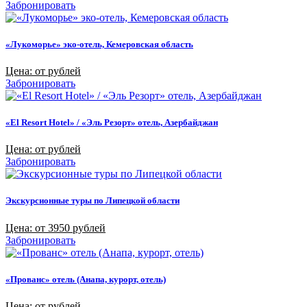
Забронировать
«Лукоморье» эко-отель, Кемеровская область
Цена: от рублей
Забронировать
«El Resort Hotel» / «Эль Резорт» отель, Азербайджан
Цена: от рублей
Забронировать
Экскурсионные туры по Липецкой области
Цена: от 3950 рублей
Забронировать
«Прованс» отель (Анапа, курорт, отель)
Цена: от рублей