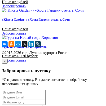
Цена: от рублей
Забронировать
«Khosta Garden» / «Хоста Гарден» отель, г. Сочи
Цена: от рублей
Забронировать
Туры на Новый год в Хорватию
©2017-2026 год. Лучшие курорты России
Цена: от 43770 рублей
Забронировать
×
Забронировать путевку
*Отправляю заявку, Вы даете согласие на обработку
персональных данных