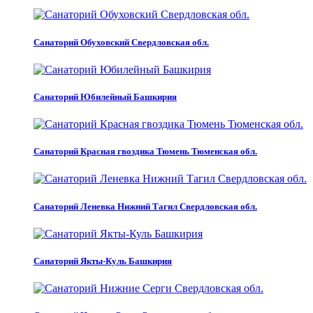
Санаторий Обуховский Свердловская обл.
Санаторий Юбилейный Башкирия
Санаторий Красная гвоздика Тюмень Тюменская обл.
Санаторий Леневка Нижний Тагил Свердловская обл.
Санаторий Якты-Куль Башкирия