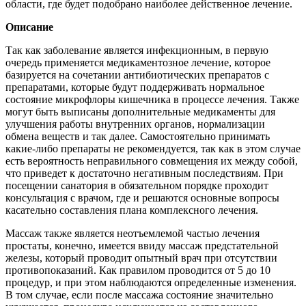
области, где будет подобрано наиболее действенное лечение.
Описание
Так как заболевание является инфекционным, в первую
очередь применяется медикаментозное лечение, которое
базируется на сочетании антибиотических препаратов с
препаратами, которые будут поддерживать нормальное
состояние микрофлоры кишечника в процессе лечения. Также
могут быть выписаны дополнительные медикаменты для
улучшения работы внутренних органов, нормализации
обмена веществ и так далее. Самостоятельно принимать
какие-либо препараты не рекомендуется, так как в этом случае
есть вероятность неправильного совмещения их между собой,
что приведет к достаточно негативным последствиям. При
посещении санатория в обязательном порядке проходит
консультация с врачом, где и решаются основные вопросы
касательно составления плана комплексного лечения.
Массаж также является неотъемлемой частью лечения
простаты, конечно, имеется ввиду массаж предстательной
железы, который проводит опытный врач при отсутствии
противопоказаний. Как правилом проводится от 5 до 10
процедур, и при этом наблюдаются определенные изменения.
В том случае, если после массажа состояние значительно