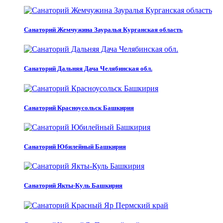
Санаторий Жемчужина Зауралья Курганская область
Санаторий Дальняя Дача Челябинская обл.
Санаторий Красноусольск Башкирия
Санаторий Юбилейный Башкирия
Санаторий Якты-Куль Башкирия