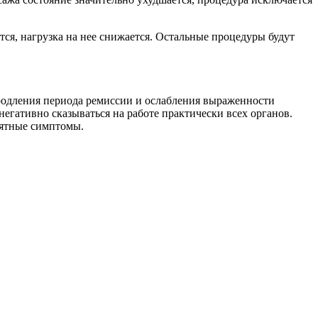
ся, нагрузка на нее снижается. Остальные процедуры будут
родления периода ремиссии и ослабления выраженности
егативно сказываться на работе практически всех органов.
иятные симптомы.