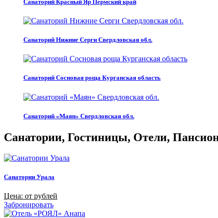
Санаторий Красный Яр Пермский край
Санаторий Нижние Серги Свердловская обл.
Санаторий Сосновая роща Курганская область
Санаторий «Маян» Свердловская обл.
Санатории, Гостиницы, Отели, Пансиона
Санатории Урала
Цена: от рублей
Забронировать