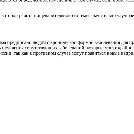
 которой работа пищеварительной системы значительно улучшает
рыма предписано людям с хронической формой заболевания для п
 появления сопутствующих заболеваний, которые могут крайне н
иссии, так как в противном случае могут появиться новые непр