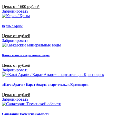
Цена: от 1600 рублей
Забронировать
Керчь / Крым
Цена: от рублей
Забронировать
Кавказские минеральные воды
Цена: от рублей
Забронировать
«Karat Apart» / Карат Апарт» апарт-отель, г. Красноярск
Цена: от рублей
Забронировать
Санатории Тюменской области