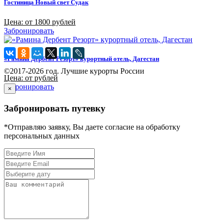
Гостиница Новый свет Судак
Цена: от 1800 рублей
Забронировать
«Рамина Дербент Резорт» курортный отель, Дагестан
©2017-2026 год. Лучшие курорты России
Цена: от рублей
Забронировать
×
Забронировать путевку
*Отправляю заявку, Вы даете согласие на обработку
персональных данных