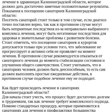
лечение в здравницах Калининградской области, которое
должно дать достаточно заметные положительные результаты.
Показания к посещению санаториев Калининградской
области:
Посетить санаторий стоит только в том случае, если диагноз
точно поставлен верно, так как в противном случае могут
быть неприятные последствия из-за неправильно выбранного
комплекса лечения, могут быть негативные последствия для
здоровья и значительные проблемы с развитием болезни.
Стоит отметить, что посещение санаториев и курортов
допускается только при условии того, что заболевание не
прогрессирует и активно себя не проявляет на момент
лечения. В противном случае рекомендуется отказаться от
санаторного лечения до момента стабилизации состояния и
улучшения общего самочувствия. Стоит учитывать, что в
санаториях человек должен быть дееспособным, то есть сам
должен выполнять простые ежедневные действия, в
противном случае подобное лечение ему не подходит.
Как будет происходить лечение в санаториях
Калининградской области?
Для начала стоит учесть, что процесс будет достаточно долгим
и трудоемким, так как лечение требует комплексного подхода.
Помимо стандартных процедур, которые применяются в
санаториях для лечения и профилактики большинства