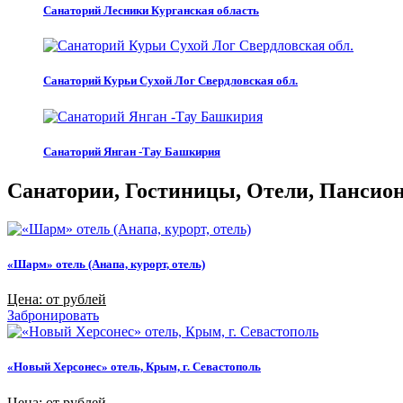
Санаторий Лесники Курганская область
Санаторий Курьи Сухой Лог Свердловская обл.
Санаторий Янган -Тау Башкирия
Санатории, Гостиницы, Отели, Пансиона
«Шарм» отель (Анапа, курорт, отель)
Цена: от рублей
Забронировать
«Новый Херсонес» отель, Крым, г. Севастополь
Цена: от рублей