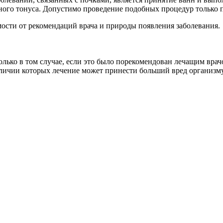
ого тонуса. Допустимо проведение подобных процедур только 
мости от рекомендаций врача и природы появления заболевания.
лько в том случае, если это было порекомендован лечащим врачо
личии которых лечение может принести больший вред организму,