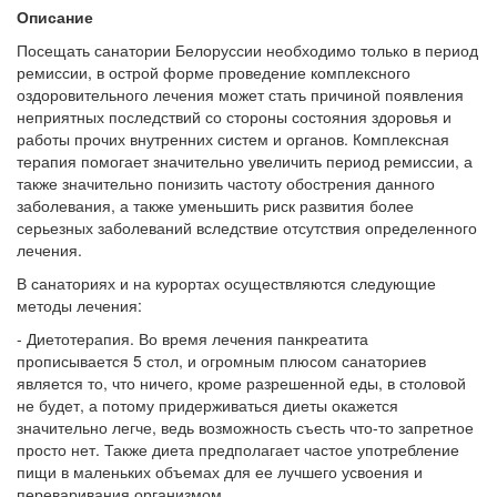
Описание
Посещать санатории Белоруссии необходимо только в период
ремиссии, в острой форме проведение комплексного
оздоровительного лечения может стать причиной появления
неприятных последствий со стороны состояния здоровья и
работы прочих внутренних систем и органов. Комплексная
терапия помогает значительно увеличить период ремиссии, а
также значительно понизить частоту обострения данного
заболевания, а также уменьшить риск развития более
серьезных заболеваний вследствие отсутствия определенного
лечения.
В санаториях и на курортах осуществляются следующие
методы лечения:
- Диетотерапия. Во время лечения панкреатита
прописывается 5 стол, и огромным плюсом санаториев
является то, что ничего, кроме разрешенной еды, в столовой
не будет, а потому придерживаться диеты окажется
значительно легче, ведь возможность съесть что-то запретное
просто нет. Также диета предполагает частое употребление
пищи в маленьких объемах для ее лучшего усвоения и
переваривания организмом