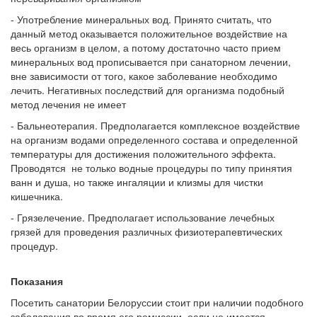
- Употребление минеральных вод. Принято считать, что
данный метод оказывается положительное воздействие на
весь организм в целом, а потому достаточно часто прием
минеральных вод прописывается при санаторном лечении,
вне зависимости от того, какое заболевание необходимо
лечить. Негативных последствий для организма подобный
метод лечения не имеет
- Бальнеотерапия. Предполагается комплексное воздействие
на организм водами определенного состава и определенной
температуры для достижения положительного эффекта.
Проводятся не только водные процедуры по типу принятия
ванн и душа, но также ингаляции и клизмы для чистки
кишечника.
- Грязелечение. Предполагает использование лечебных
грязей для проведения различных физиотерапевтических
процедур.
Показания
Посетить санатории Белоруссии стоит при наличии подобного
заболевания во время его ремиссии, если не имеется