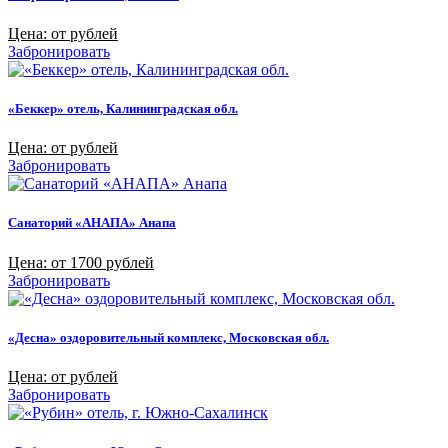
Цена: от рублей
Забронировать
«Беккер» отель, Калининградская обл.
Цена: от рублей
Забронировать
Санаторий «АНАПА» Анапа
Цена: от 1700 рублей
Забронировать
«Десна» оздоровительный комплекс, Московская обл.
Цена: от рублей
Забронировать