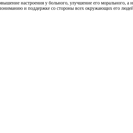
ышение настроения у больного, улучшение его морального, а не
пониманию и поддержке со стороны всех окружающих его людей