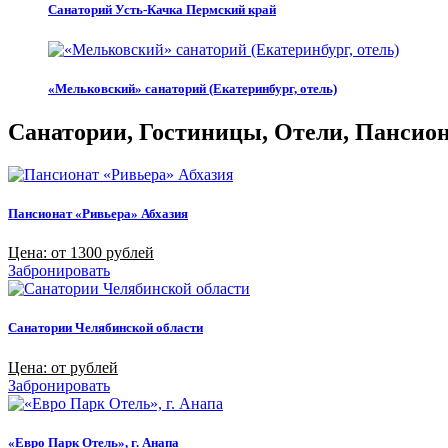
Санаторий Усть-Качка Пермский край
«Мельковский» санаторий (Екатеринбург, отель)
Санатории, Гостиницы, Отели, Пансиона
Пансионат «Ривьера» Абхазия
Цена: от 1300 рублей
Забронировать
Санатории Челябинской области
Цена: от рублей
Забронировать
«Евро Парк Отель», г. Анапа