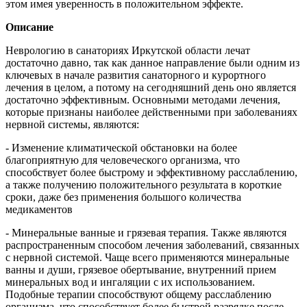
этом имея уверенность в положительном эффекте.
Описание
Неврологию в санаториях Иркутской области лечат
достаточно давно, так как данное направление были одним из
ключевых в начале развития санаторного и курортного
лечения в целом, а потому на сегодняшний день оно является
достаточно эффективным. Основными методами лечения,
которые признаны наиболее действенными при заболеваниях
нервной системы, являются:
- Изменение климатической обстановки на более
благоприятную для человеческого организма, что
способствует более быстрому и эффективному расслаблению,
а также получению положительного результата в короткие
сроки, даже без применения большого количества
медикаментов
- Минеральные ванные и грязевая терапия. Также являются
распространенным способом лечения заболеваний, связанных
с нервной системой. Чаще всего применяются минеральные
ванны и души, грязевое обертывание, внутренний прием
минеральных вод и ингаляции с их использованием.
Подобные терапии способствуют общему расслаблению
организма, что способствует более быстрой разрядке после