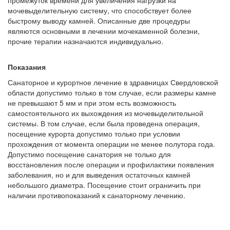
промежуток времени для увеличения нагрузки на
мочевыделительную систему, что способствует более
быстрому выводу камней. Описанные две процедуры
являются основными в лечении мочекаменной болезни,
прочие терапии назначаются индивидуально.
Показания
Санаторное и курортное лечение в здравницах Свердловской
области допустимо только в том случае, если размеры камне
не превышают 5 мм и при этом есть возможность
самостоятельного их выхождения из мочевыделительной
системы. В том случае, если была проведена операция,
посещение курорта допустимо только при условии
прохождения от момента операции не менее полутора года.
Допустимо посещение санатория не только для
восстановления после операции и профилактики появления
заболевания, но и для выведения остаточных камней
небольшого диаметра. Посещение стоит ограничить при
наличии противопоказаний к санаторному лечению.