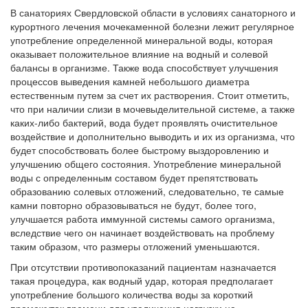
В санаториях Свердловской области в условиях санаторного и
курортного лечения мочекаменной болезни лежит регулярное
употребление определенной минеральной воды, которая
оказывает положительное влияние на водный и солевой
балансы в организме. Также вода способствует улучшения
процессов выведения камней небольшого диаметра
естественным путем за счет их растворения. Стоит отметить,
что при наличии слизи в мочевыделительной системе, а также
каких-либо бактерий, вода будет проявлять очистительное
воздействие и дополнительно выводить и их из организма, что
будет способствовать более быстрому выздоровлению и
улучшению общего состояния. Употребление минеральной
воды с определенным составом будет препятствовать
образованию солевых отложений, следовательно, те самые
камни повторно образовываться не будут, более того,
улучшается работа иммунной системы самого организма,
вследствие чего он начинает воздействовать на проблему
таким образом, что размеры отложений уменьшаются.
При отсутствии противопоказаний пациентам назначается
такая процедура, как водный удар, которая предполагает
употребление большого количества воды за короткий