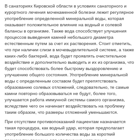
В санаториях Кировской области в условиях санаторного и
курортного лечения мочекаменной болезни лежит регулярное
употребление определенной минеральной воды, которая
оказывает положительное влияние на водный и солевой
балансы в организме. Также вода способствует улучшения
процессов выведения камней небольшого диаметра
естественным путем за счет их растворения. Стоит отметить,
что при наличии слизи в мочевыделительной системе, а также
каких-либо бактерий, вода будет проявлять очистительное
воздействие и дополнительно выводить и их из организма, что
будет способствовать более быстрому выздоровлению и
улучшению общего состояния. Употребление минеральной
воды с определенным составом будет препятствовать
образованию солевых отложений, следовательно, те самые
камни повторно образовываться не будут, более того,
улучшается работа иммунной системы самого организма,
вследствие чего он начинает воздействовать на проблему
таким образом, что размеры отложений уменьшаются.
При отсутствии противопоказаний пациентам назначается
такая процедура, как водный удар, которая предполагает
употребление большого количества воды за короткий