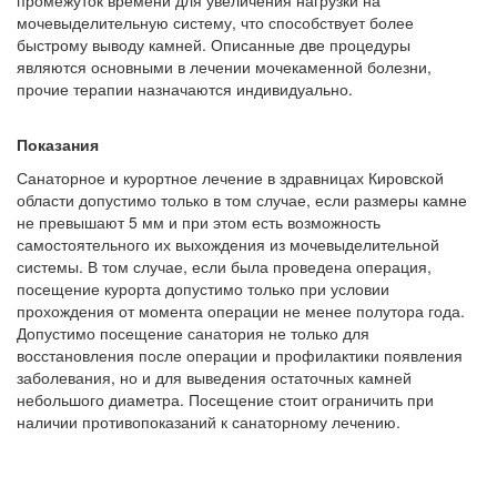
промежуток времени для увеличения нагрузки на
мочевыделительную систему, что способствует более
быстрому выводу камней. Описанные две процедуры
являются основными в лечении мочекаменной болезни,
прочие терапии назначаются индивидуально.
Показания
Санаторное и курортное лечение в здравницах Кировской
области допустимо только в том случае, если размеры камне
не превышают 5 мм и при этом есть возможность
самостоятельного их выхождения из мочевыделительной
системы. В том случае, если была проведена операция,
посещение курорта допустимо только при условии
прохождения от момента операции не менее полутора года.
Допустимо посещение санатория не только для
восстановления после операции и профилактики появления
заболевания, но и для выведения остаточных камней
небольшого диаметра. Посещение стоит ограничить при
наличии противопоказаний к санаторному лечению.