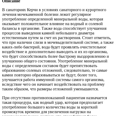
Описание
В санаториях Керчи в условиях санаторного и курортного
лечения мочекаменной болезни лежит регулярное
употребление определенной минеральной воды, которая
оказывает положительное влияние на водный и солевой
балансы в организме. Также вода способствует улучшения
процессов выведения камней небольшого диаметра
естественным путем за счет их растворения. Стоит отметить,
что при наличии слизи в мочевыделительной системе, а также
каких-либо бактерий, вода будет проявлять очистительное
воздействие и дополнительно выводить и их из организма,
что будет способствовать более быстрому выздоровлению и
улучшению общего состояния. Употребление минеральной
воды с определенным составом будет препятствовать
образованию солевых отложений, следовательно, те самые
камни повторно образовываться не будут, более того,
улучшается работа иммунной системы самого организма,
вследствие чего он начинает воздействовать на проблему
таким образом, что размеры отложений уменьшаются.
При отсутствии противопоказаний пациентам назначается
такая процедура, как водный удар, которая предполагает
употребление большого количества воды за короткий
промежуток времени для увеличения нагрузки на