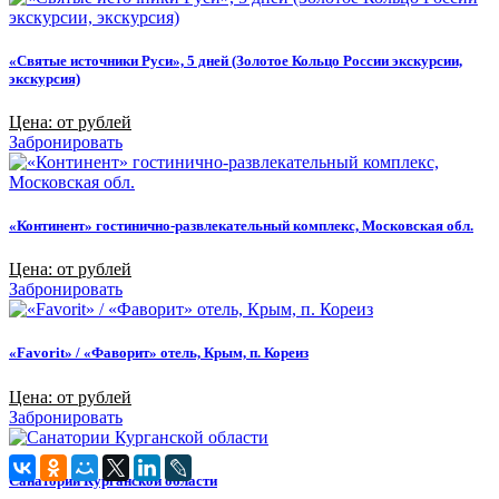
«Святые источники Руси», 5 дней (Золотое Кольцо России экскурсии,
экскурсия)
Цена: от рублей
Забронировать
«Континент» гостинично-развлекательный комплекс, Московская обл.
Цена: от рублей
Забронировать
«Favorit» / «Фаворит» отель, Крым, п. Кореиз
Цена: от рублей
Забронировать
Санатории Курганской области