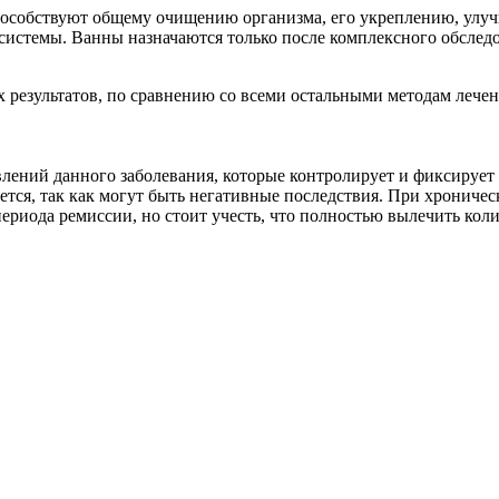
способствуют общему очищению организма, его укреплению, ул
системы. Ванны назначаются только после комплексного обследо
 результатов, по сравнению со всеми остальными методам лечен
ений данного заболевания, которые контролирует и фиксирует 
тся, так как могут быть негативные последствия. При хроничес
ериода ремиссии, но стоит учесть, что полностью вылечить коли