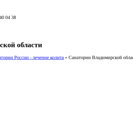
40 04 38
ской области
тории России - лечение колита
»
Санатории Владимирской обла