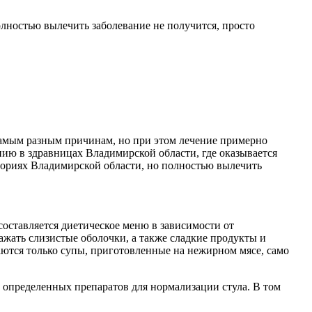
лностью вылечить заболевание не получится, просто
 самым разным причинам, но при этом лечение примерно
нию в здравницах Владимирской области, где оказывается
ториях Владимирской области, но полностью вылечить
составляется диетическое меню в зависимости от
ажать слизистые оболочки, а также сладкие продукты и
аются только супы, приготовленные на нежирном мясе, само
 определенных препаратов для нормализации стула. В том