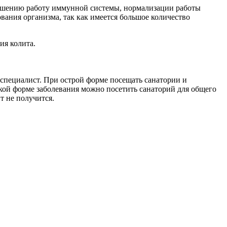
учшению работу иммунной системы, нормализации работы
вания организма, так как имеется большое количество
ия колита.
специалист. При острой форме посещать санатории и
кой форме заболевания можно посетить санаторий для общего
т не получится.