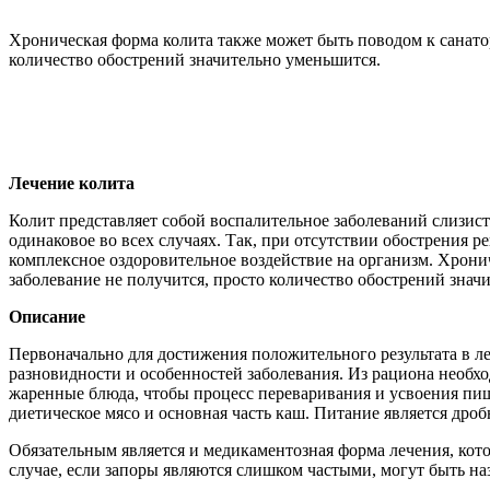
Хроническая форма колита также может быть поводом к санато
количество обострений значительно уменьшится.
Лечение колита
Колит представляет собой воспалительное заболеваний слизис
одинаковое во всех случаях. Так, при отсутствии обострения 
комплексное оздоровительное воздействие на организм. Хрони
заболевание не получится, просто количество обострений знач
Описание
Первоначально для достижения положительного результата в л
разновидности и особенностей заболевания. Из рациона необхо
жаренные блюда, чтобы процесс переваривания и усвоения пищ
диетическое мясо и основная часть каш. Питание является дробн
Обязательным является и медикаментозная форма лечения, кот
случае, если запоры являются слишком частыми, могут быть н