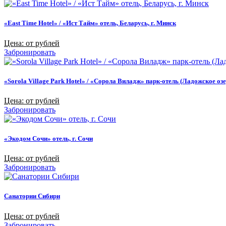
«East Time Hotel» / «Ист Тайм» отель, Беларусь, г. Минск
Цена: от рублей
Забронировать
«Sorola Village Park Hotel» / «Сорола Виладж» парк-отель (Ладожское озе
Цена: от рублей
Забронировать
«Экодом Сочи» отель, г. Сочи
Цена: от рублей
Забронировать
Санатории Сибири
Цена: от рублей
Забронировать