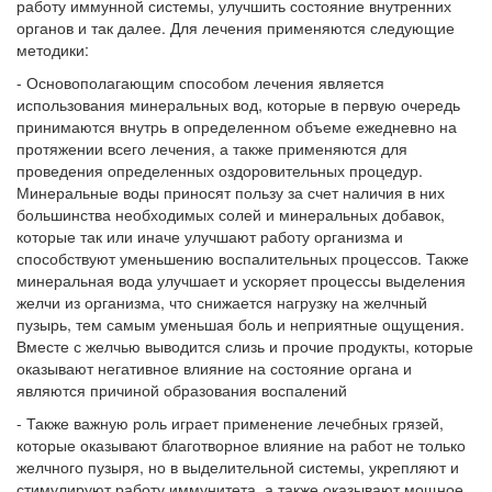
работу иммунной системы, улучшить состояние внутренних
органов и так далее. Для лечения применяются следующие
методики:
- Основополагающим способом лечения является
использования минеральных вод, которые в первую очередь
принимаются внутрь в определенном объеме ежедневно на
протяжении всего лечения, а также применяются для
проведения определенных оздоровительных процедур.
Минеральные воды приносят пользу за счет наличия в них
большинства необходимых солей и минеральных добавок,
которые так или иначе улучшают работу организма и
способствуют уменьшению воспалительных процессов. Также
минеральная вода улучшает и ускоряет процессы выделения
желчи из организма, что снижается нагрузку на желчный
пузырь, тем самым уменьшая боль и неприятные ощущения.
Вместе с желчью выводится слизь и прочие продукты, которые
оказывают негативное влияние на состояние органа и
являются причиной образования воспалений
- Также важную роль играет применение лечебных грязей,
которые оказывают благотворное влияние на работ не только
желчного пузыря, но в выделительной системы, укрепляют и
стимулируют работу иммунитета, а также оказывают мощное