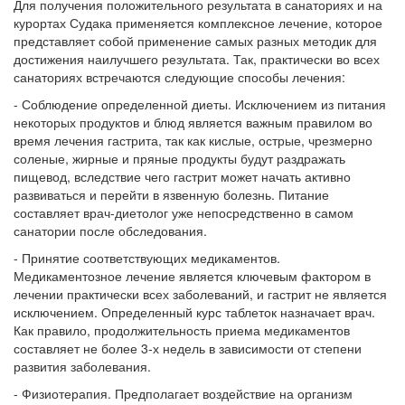
Для получения положительного результата в санаториях и на
курортах Судака применяется комплексное лечение, которое
представляет собой применение самых разных методик для
достижения наилучшего результата. Так, практически во всех
санаториях встречаются следующие способы лечения:
- Соблюдение определенной диеты. Исключением из питания
некоторых продуктов и блюд является важным правилом во
время лечения гастрита, так как кислые, острые, чрезмерно
соленые, жирные и пряные продукты будут раздражать
пищевод, вследствие чего гастрит может начать активно
развиваться и перейти в язвенную болезнь. Питание
составляет врач-диетолог уже непосредственно в самом
санатории после обследования.
- Принятие соответствующих медикаментов.
Медикаментозное лечение является ключевым фактором в
лечении практически всех заболеваний, и гастрит не является
исключением. Определенный курс таблеток назначает врач.
Как правило, продолжительность приема медикаментов
составляет не более 3-х недель в зависимости от степени
развития заболевания.
- Физиотерапия. Предполагает воздействие на организм