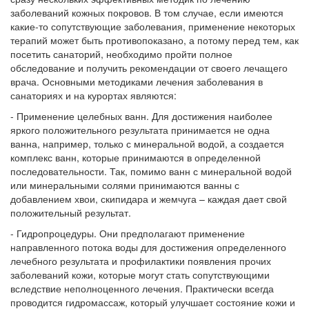
заболеваний кожных покровов. В том случае, если имеются
какие-то сопутствующие заболевания, применение некоторых
терапий может быть противопоказано, а потому перед тем, как
посетить санаторий, необходимо пройти полное
обследование и получить рекомендации от своего лечащего
врача. Основными методиками лечения заболевания в
санаториях и на курортах являются:
- Применение целебных ванн. Для достижения наиболее
яркого положительного результата принимается не одна
ванна, например, только с минеральной водой, а создается
комплекс ванн, которые принимаются в определенной
последовательности. Так, помимо ванн с минеральной водой
или минеральными солями принимаются ванны с
добавлением хвои, скипидара и жемчуга – каждая дает свой
положительный результат.
- Гидропроцедуры. Они предполагают применение
направленного потока воды для достижения определенного
лечебного результата и профилактики появления прочих
заболеваний кожи, которые могут стать сопутствующими
вследствие неполноценного лечения. Практически всегда
проводится гидромассаж, который улучшает состояние кожи и