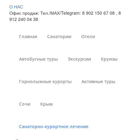
О НАС
Офис продаж: Тел./МАХ/Telegram: 8 902 150 67 08 , 8
912 240 04 38
Главная
Санатории
Отели
Лечение дерматита в
Автобусные туры
Экскурсии
Круизы
санаториях Белокурихи
Санатории России
»
Санаторно-курортное лечение
»
Горнолыжные курорты
Активные туры
Санатории России - лечение дерматита
»
Курорт
Белокуриха
Сочи
Крым
Санаторное лечение в здравницах Белокурихи.Дерматит
Санаторно-курортное лечение
является одним из наиболее распространенных заболеваний
кожных покровов, с которым сталкивается практически каждый