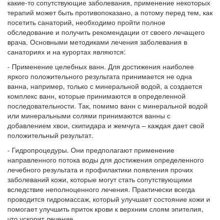
какие-то сопутствующие заболевания, применение некоторых
терапий может быть противопоказано, а потому перед тем, как
посетить санаторий, необходимо пройти полное
обследование и получить рекомендации от своего лечащего
врача. Основными методиками лечения заболевания в
санаториях и на курортах являются:
- Применение целебных ванн. Для достижения наиболее
яркого положительного результата принимается не одна
ванна, например, только с минеральной водой, а создается
комплекс ванн, которые принимаются в определенной
последовательности. Так, помимо ванн с минеральной водой
или минеральными солями принимаются ванны с
добавлением хвои, скипидара и жемчуга – каждая дает свой
положительный результат.
- Гидропроцедуры. Они предполагают применение
направленного потока воды для достижения определенного
лечебного результата и профилактики появления прочих
заболеваний кожи, которые могут стать сопутствующими
вследствие неполноценного лечения. Практически всегда
проводится гидромассаж, который улучшает состояние кожи и
помогает улучшить приток крови к верхним слоям эпителия,
что ускорит лечение.