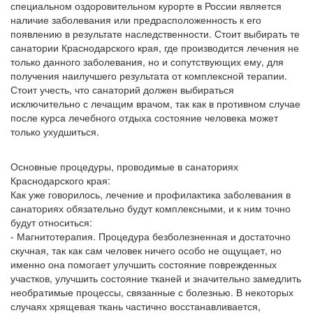
специальном оздоровительном курорте в России является
наличие заболевания или предрасположенность к его
появлению в результате наследственности. Стоит выбирать те
санатории Краснодарского края, где производится лечения не
только данного заболевания, но и сопутствующих ему, для
получения наилучшего результата от комплексной терапии.
Стоит учесть, что санаторий должен выбираться
исключительно с лечащим врачом, так как в противном случае
после курса лечебного отдыха состояние человека может
только ухудшиться.
Основные процедуры, проводимые в санаториях
Краснодарского края:
Как уже говорилось, лечение и профилактика заболевания в
санаториях обязательно будут комплексными, и к ним точно
будут относиться:
- Магнитотерапия. Процедура безболезненная и достаточно
скучная, так как сам человек ничего особо не ощущает, но
именно она помогает улучшить состояние поврежденных
участков, улучшить состояние тканей и значительно замедлить
необратимые процессы, связанные с болезнью. В некоторых
случаях хрящевая ткань частично восстанавливается,