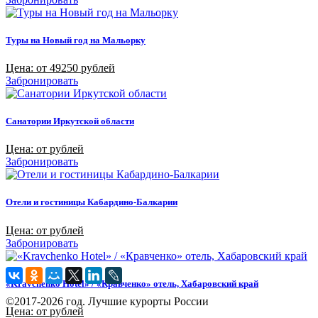
Туры на Новый год на Мальорку
Цена: от 49250 рублей
Забронировать
Санатории Иркутской области
Цена: от рублей
Забронировать
Отели и гостиницы Кабардино-Балкарии
Цена: от рублей
Забронировать
«Kravchenko Hotel» / «Кравченко» отель, Хабаровский край
©2017-2026 год. Лучшие курорты России
Цена: от рублей