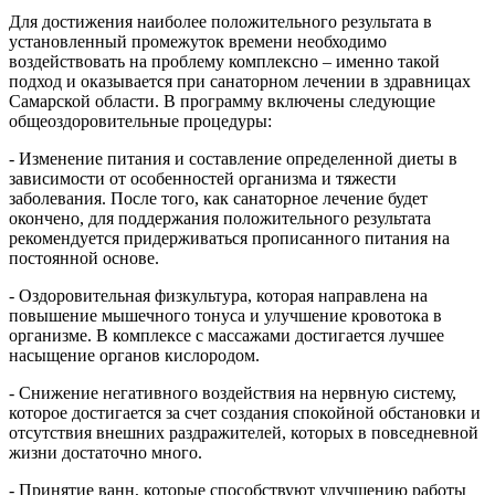
Для достижения наиболее положительного результата в
установленный промежуток времени необходимо
воздействовать на проблему комплексно – именно такой
подход и оказывается при санаторном лечении в здравницах
Самарской области. В программу включены следующие
общеоздоровительные процедуры:
- Изменение питания и составление определенной диеты в
зависимости от особенностей организма и тяжести
заболевания. После того, как санаторное лечение будет
окончено, для поддержания положительного результата
рекомендуется придерживаться прописанного питания на
постоянной основе.
- Оздоровительная физкультура, которая направлена на
повышение мышечного тонуса и улучшение кровотока в
организме. В комплексе с массажами достигается лучшее
насыщение органов кислородом.
- Снижение негативного воздействия на нервную систему,
которое достигается за счет создания спокойной обстановки и
отсутствия внешних раздражителей, которых в повседневной
жизни достаточно много.
- Принятие ванн, которые способствуют улучшению работы