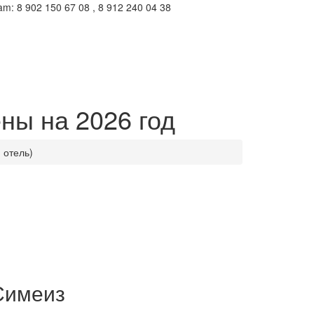
m: 8 902 150 67 08 , 8 912 240 04 38
ены на 2026 год
 отель)
 Симеиз