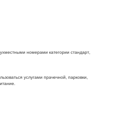
вухместными номерами категории стандарт,
ьзоваться услугами прачечной, парковки,
итание.