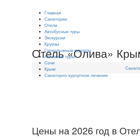
Главная
Санатории
Отели
Автобусные туры
Экскурсии
Круизы
Отель «Олива» Крым,
Горнолыжные курорты
Активные туры
Сочи
Санато
Крым
Санаторно-курортное лечение
Цены на 2026 год в Отел