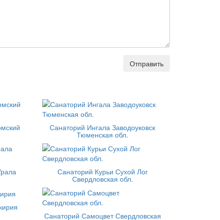
Отправить
рмский
Санаторий Ингала Заводоуковск
Тюменская обл.
Урала
Санаторий Курьи Сухой Лог
Свердловская обл.
кирия
Санаторий Самоцвет Свердловская