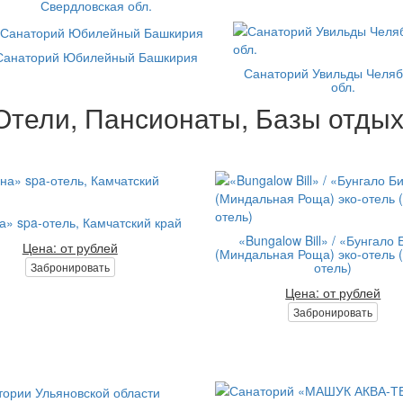
Свердловская обл.
Санаторий Юбилейный Башкирия
Санаторий Увильды Челяб
обл.
Отели, Пансионаты, Базы отдых
а» spa-отель, Камчатский край
«Bungalow Bill» / «Бунгало
Цена: от рублей
(Миндальная Роща) эко-отель 
отель)
Забронировать
Цена: от рублей
Забронировать