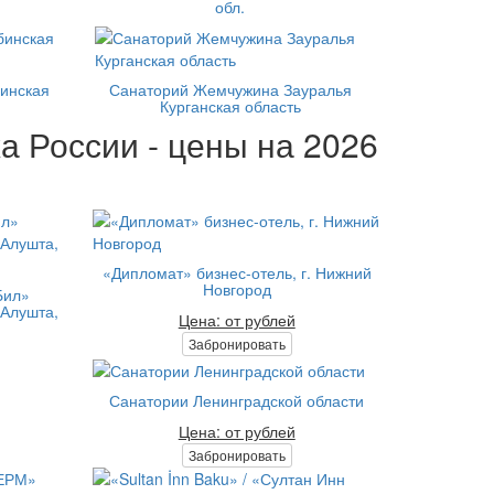
обл.
инская
Санаторий Жемчужина Зауралья
Курганская область
а России - цены на 2026
«Дипломат» бизнес-отель, г. Нижний
Новгород
 Бил»
(Алушта,
Цена: от рублей
Забронировать
Санатории Ленинградской области
Цена: от рублей
Забронировать