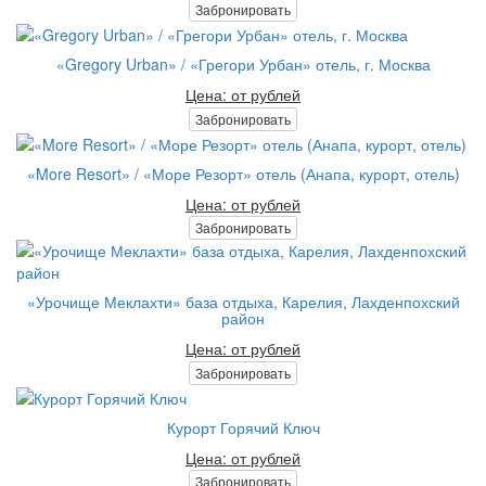
Забронировать
«Gregory Urban» / «Грегори Урбан» отель, г. Москва
Цена: от рублей
Забронировать
«More Resort» / «Море Резорт» отель (Анапа, курорт, отель)
Цена: от рублей
Забронировать
«Урочище Меклахти» база отдыха, Карелия, Лахденпохский
район
Цена: от рублей
Забронировать
Курорт Горячий Ключ
Цена: от рублей
Забронировать