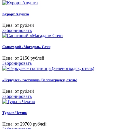
Курорт Алушта
Цена: от рублей
Забронировать
Санаторий «Магадан» Сочи
Цена: от 2150 рублей
Забронировать
«Геркулес» гостиница (Зеленоградск, отель)
Цена: от рублей
Забронировать
Туры в Чехию
Цена: от 29700 рублей