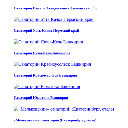
Санаторий Ингала Заводоуковск Тюменская обл.
Санаторий Усть-Качка Пермский край
Санаторий Якты-Куль Башкирия
Санаторий Красноусольск Башкирия
Санаторий Юматово Башкирия
«Мельковский» санаторий (Екатеринбург, отель)