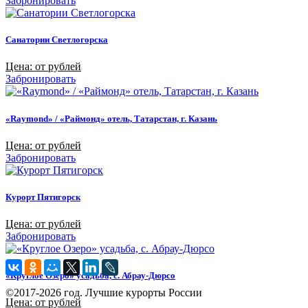
Забронировать
Санатории Светлогорска
Цена: от рублей
Забронировать
«Raymond» / «Раймонд» отель, Татарстан, г. Казань
Цена: от рублей
Забронировать
Курорт Пятигорск
Цена: от рублей
Забронировать
«Круглое Озеро» усадьба, с. Абрау-Дюрсо
©2017-2026 год. Лучшие курорты России
Цена: от рублей