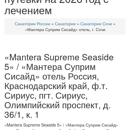
лечением
Санатории России
»
Санатории
»
Санатории Сочи
»
«Мантера Суприм Сисайд» отель, г. Сочи
«Mantera Supreme Seaside
5» / «Мантера Суприм
Сисайд» отель Россия,
Краснодарский край, ф.т.
Сириус, пгт. Сириус,
Олимпийский проспект, д.
36/1, к. 1
«Mantera Supreme Seaside 5» / «Мантера Суприм Сисайд»