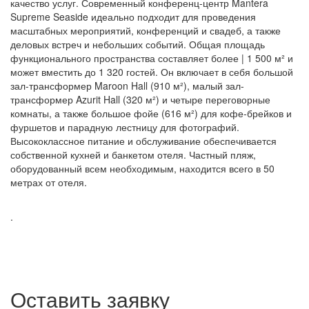
качество услуг. Современный конференц-центр Mantera
Supreme Seaside идеально подходит для проведения
масштабных мероприятий, конференций и свадеб, а также
деловых встреч и небольших событий. Общая площадь
функционального пространства составляет более | 1 500 м² и
может вместить до 1 320 гостей. Он включает в себя большой
зал-трансформер Maroon Hall (910 м²), малый зал-
трансформер Azurit Hall (320 м²) и четыре переговорные
комнаты, а также большое фойе (616 м²) для кофе-брейков и
фуршетов и парадную лестницу для фотографий.
Высококлассное питание и обслуживание обеспечивается
собственной кухней и банкетом отеля. Частный пляж,
оборудованный всем необходимым, находится всего в 50
метрах от отеля.
.
Оставить заявку