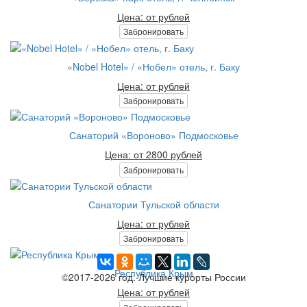
Цена: от рублей
Забронировать
«Nobel Hotel» / «Нобел» отель, г. Баку
Цена: от рублей
Забронировать
Санаторий «Вороново» Подмосковье
Цена: от 2800 рублей
Забронировать
Санатории Тульской области
Цена: от рублей
Забронировать
Республика Крым
©2017-2026 год. Лучшие курорты России
Цена: от рублей