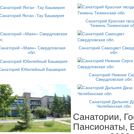
Санаторий Янган -Тау Башкирия
Санаторий Красная гвоз
Тюмень Тюменская об
Санаторий «Маян» Свердловская
Санаторий Самоцвет Сверд
обл.
обл.
Санаторий Юбилейный Башкирия
Санаторий Нижние Се
Свердловская обл.
Санаторий Дальняя Д
Челябинская обл.
Санатории, Го
Пансионаты, Б