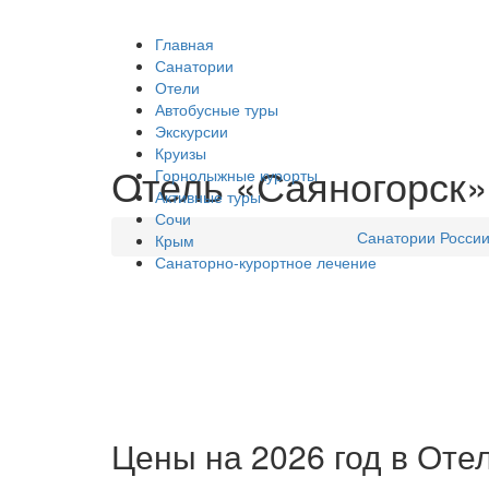
Главная
Санатории
Отели
Автобусные туры
Экскурсии
Круизы
Отель «Саяногорск» 
Горнолыжные курорты
Активные туры
Сочи
Санатории Росси
Крым
Санаторно-курортное лечение
Цены на 2026 год в Отел