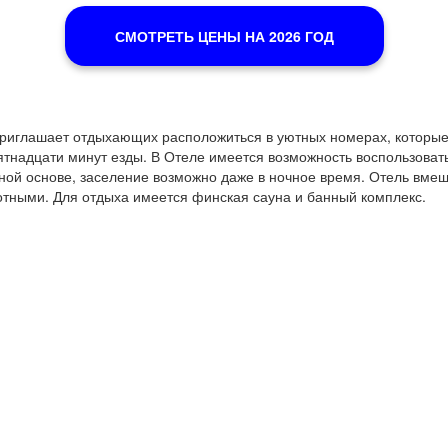
СМОТРЕТЬ ЦЕНЫ НА 2026 ГОД
приглашает отдыхающих расположиться в уютных номерах, котор
пятнадцати минут езды. В Отеле имеется возможность воспользоват
чной основе, заселение возможно даже в ночное время. Отель вмещ
тными. Для отдыха имеется финская сауна и банный комплекс.