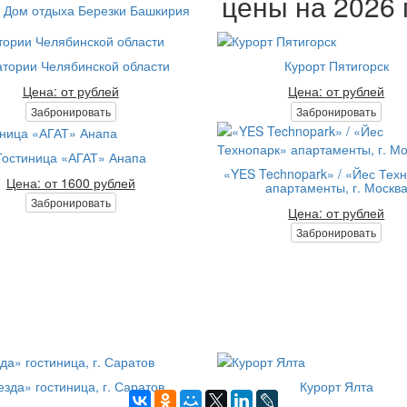
цены на 2026 
Дом отдыха Березки Башкирия
тории Челябинской области
Курорт Пятигорск
Цена: от рублей
Цена: от рублей
Забронировать
Забронировать
Гостиница «АГАТ» Анапа
«YES Technopark» / «Йес Тех
Цена: от 1600 рублей
апартаменты, г. Москв
Забронировать
Цена: от рублей
Забронировать
езда» гостиница, г. Саратов
Курорт Ялта