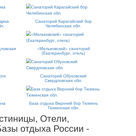
дика
Санаторий Карагайский бор
л.
Челябинская обл.
ловская
«Мельковский» санаторий
(Екатеринбург, отель)
рги
Санаторий Обуховский
Свердловская обл.
ача
База отдыха Верхний бор Тюмень
Тюменская обл.
стиницы, Отели,
азы отдыха России -