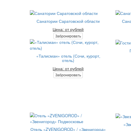
Санатории Саратовской области
Сана
Цена: от рублей
Забронировать
«Талисман» отель (Сочи, курорт,
отель)
Цена: от рублей
Забронировать
«Зв
Отель «ZVENIGOROD» / «Звенигород»