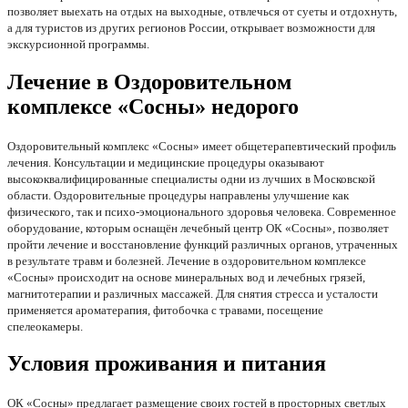
позволяет выехать на отдых на выходные, отвлечься от суеты и отдохнуть,
а для туристов из других регионов России, открывает возможности для
экскурсионной программы.
Лечение в Оздоровительном
комплексе «Сосны» недорого
Оздоровительный комплекс «Сосны» имеет общетерапевтический профиль
лечения. Консультации и медицинские процедуры оказывают
высококвалифицированные специалисты одни из лучших в Московской
области. Оздоровительные процедуры направлены улучшение как
физического, так и психо-эмоционального здоровья человека. Современное
оборудование, которым оснащён лечебный центр ОК «Сосны», позволяет
пройти лечение и восстановление функций различных органов, утраченных
в результате травм и болезней. Лечение в оздоровительном комплексе
«Сосны» происходит на основе минеральных вод и лечебных грязей,
магнитотерапии и различных массажей. Для снятия стресса и усталости
применяется ароматерапия, фитобочка с травами, посещение
спелеокамеры.
Условия проживания и питания
ОК «Сосны» предлагает размещение своих гостей в просторных светлых