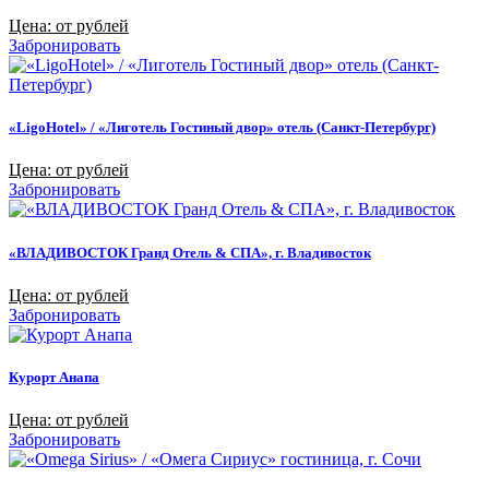
Цена: от рублей
Забронировать
«LigoHotel» / «Лиготель Гостиный двор» отель (Санкт-Петербург)
Цена: от рублей
Забронировать
«ВЛАДИВОСТОК Гранд Отель & СПА», г. Владивосток
Цена: от рублей
Забронировать
Курорт Анапа
Цена: от рублей
Забронировать