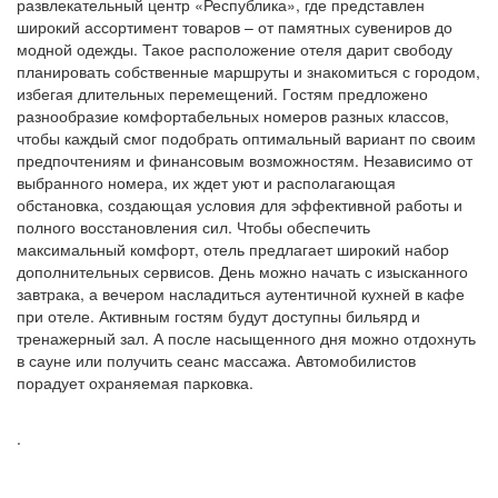
развлекательный центр «Республика», где представлен
широкий ассортимент товаров – от памятных сувениров до
модной одежды. Такое расположение отеля дарит свободу
планировать собственные маршруты и знакомиться с городом,
избегая длительных перемещений. Гостям предложено
разнообразие комфортабельных номеров разных классов,
чтобы каждый смог подобрать оптимальный вариант по своим
предпочтениям и финансовым возможностям. Независимо от
выбранного номера, их ждет уют и располагающая
обстановка, создающая условия для эффективной работы и
полного восстановления сил. Чтобы обеспечить
максимальный комфорт, отель предлагает широкий набор
дополнительных сервисов. День можно начать с изысканного
завтрака, а вечером насладиться аутентичной кухней в кафе
при отеле. Активным гостям будут доступны бильярд и
тренажерный зал. А после насыщенного дня можно отдохнуть
в сауне или получить сеанс массажа. Автомобилистов
порадует охраняемая парковка.
.