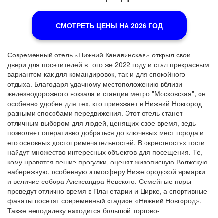
СМОТРЕТЬ ЦЕНЫ НА 2026 ГОД
Современный отель «Нижний Канавинская» открыл свои
двери для посетителей в того же 2022 году и стал прекрасным
вариантом как для командировок, так и для спокойного
отдыха. Благодаря удачному местоположению вблизи
железнодорожного вокзала и станции метро "Московская", он
особенно удобен для тех, кто приезжает в Нижний Новгород
разными способами передвижения. Этот отель станет
отличным выбором для людей, ценящих свое время, ведь
позволяет оперативно добраться до ключевых мест города и
его основных достопримечательностей. В окрестностях гости
найдут множество интересных объектов для посещения. Те,
кому нравятся пешие прогулки, оценят живописную Волжскую
набережную, особенную атмосферу Нижегородской ярмарки
и величие собора Александра Невского. Семейные пары
проведут отлично время в Планетарии и Цирке, а спортивные
фанаты посетят современный стадион «Нижний Новгород».
Также неподалеку находится большой торгово-