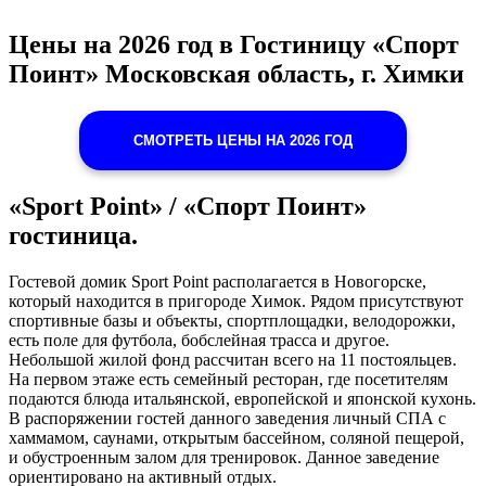
Цены на 2026 год в Гостиницу «Спорт
Поинт» Московская область, г. Химки
СМОТРЕТЬ ЦЕНЫ НА 2026 ГОД
«Sport Point» / «Спорт Поинт»
гостиница.
Гостевой домик Sport Point располагается в Новогорске,
который находится в пригороде Химок. Рядом присутствуют
спортивные базы и объекты, спортплощадки, велодорожки,
есть поле для футбола, бобслейная трасса и другое.
Небольшой жилой фонд рассчитан всего на 11 постояльцев.
На первом этаже есть семейный ресторан, где посетителям
подаются блюда итальянской, европейской и японской кухонь.
В распоряжении гостей данного заведения личный СПА с
хаммамом, саунами, открытым бассейном, соляной пещерой,
и обустроенным залом для тренировок. Данное заведение
ориентировано на активный отдых.