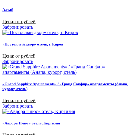
Алтай
Цена: от рублей
Забронировать
«Постоялый двор» отель, г. Киров
Цена: от рублей
Забронировать
«Grand Sapphire Apartaments» / «Гранд Сапфир» апартаменты (Анапа,
курорт, отель)
Цена: от рублей
Забронировать
«Аврора Плюс» отель, Киргизия