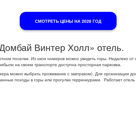
СМОТРЕТЬ ЦЕНЫ НА 2026 ГОД
 «Домбай Винтер Холл» отель.
ртном поселке. Из окон номеров можно увидеть горы. Недалеко от
прибыли на своем транспорте доступна просторная парковка.
ера можно выбрать проживание с завтраком). Для организации досу
ванные походы в горы или прогулки терренкурами. Работает отель 