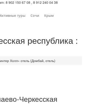
m: 8 902 150 67 08 , 8 912 240 04 38
Активные туры
Сочи
Крым
сская республика :
интер Холл» отель (Домбай, отель)
чаево-Черкесская