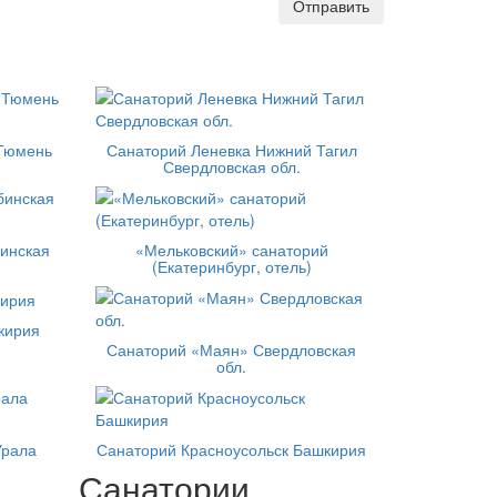
Отправить
 Тюмень
Санаторий Леневка Нижний Тагил
Свердловская обл.
инская
«Мельковский» санаторий
(Екатеринбург, отель)
кирия
Санаторий «Маян» Свердловская
обл.
Урала
Санаторий Красноусольск Башкирия
Санатории,