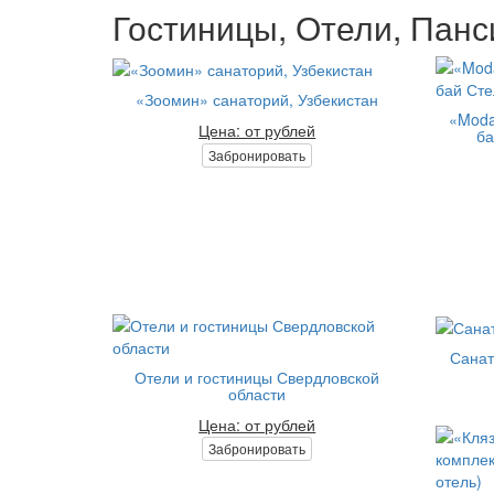
Гостиницы, Отели, Панс
«Зоомин» санаторий, Узбекистан
«Modar
Цена: от рублей
ба
Забронировать
Санат
Отели и гостиницы Свердловской
области
Цена: от рублей
Забронировать