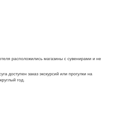
 отеля расположились магазины с сувенирами и не
га доступен заказ экскурсий или прогулки на
круглый год.