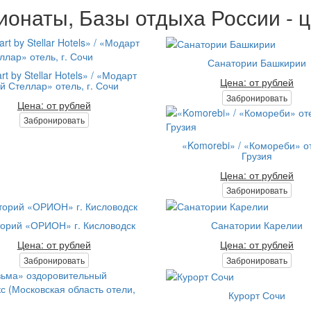
ионаты, Базы отдыха России - ц
Санатории Башкирии
t by Stellar Hotels» / «Модарт
Цена: от рублей
й Стеллар» отель, г. Сочи
Забронировать
Цена: от рублей
Забронировать
«Komorebi» / «Комореби» о
Грузия
Цена: от рублей
Забронировать
орий «ОРИОН» г. Кисловодск
Санатории Карелии
Цена: от рублей
Цена: от рублей
Забронировать
Забронировать
Курорт Сочи