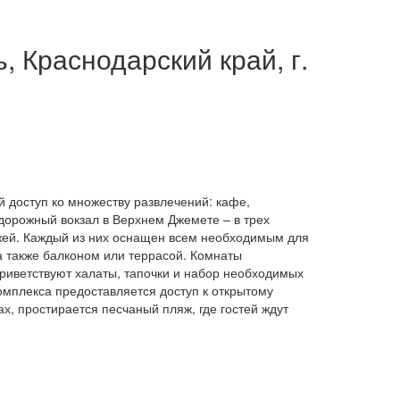
, Краснодарский край, г.
й доступ ко множеству развлечений: кафе,
одорожный вокзал в Верхнем Джемете – в трех
джей. Каждый из них оснащен всем необходимым для
а также балконом или террасой. Комнаты
риветствуют халаты, тапочки и набор необходимых
омплекса предоставляется доступ к открытому
х, простирается песчаный пляж, где гостей ждут