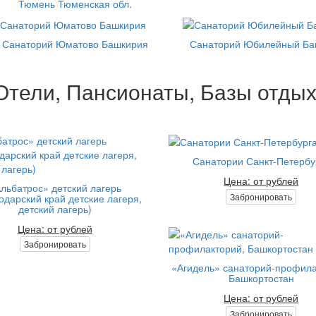
Тюмень Тюменская обл.
Санаторий Юматово Башкирия
Санаторий Юбилейный Ба
Отели, Пансионаты, Базы отдых
Санатории Санкт-Петербу
Цена: от рублей
льбатрос» детский лагерь
Забронировать
одарский край детские лагеря,
детский лагерь)
Цена: от рублей
Забронировать
«Агидель» санаторий-профила
Башкортостан
Цена: от рублей
Забронировать