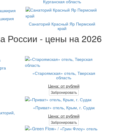
Курганская область
шкирия
Санаторий Красный Яр Пермский
край
а России - цены на 2026
рга
«Староямская» отель, Тверская
область
Цена: от рублей
Забронировать
«Приват» отель, Крым, г. Судак
кторий,
Цена: от рублей
Забронировать