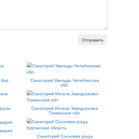
Отправить
 бор
Санаторий Увильды Челябинская
обл.
Урала
Санаторий Ингала Заводоуковск
Тюменская обл.
шкирия
Санаторий Сосновая роща