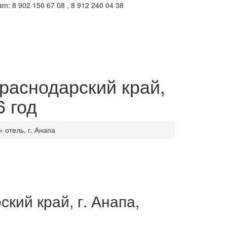
m: 8 902 150 67 08 , 8 912 240 04 38
раснодарский край,
6 год
 отель, г. Анапа
кий край, г. Анапа,