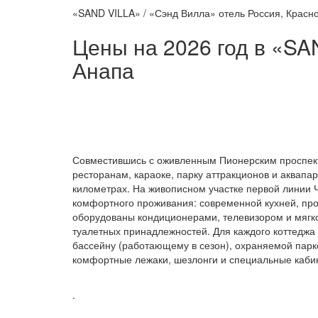
«SAND VILLA» / «Сэнд Вилла» отель Россия, Краснод
Цены на 2026 год в «SAN
Анапа
Совместившись с оживленным Пионерским проспектом
ресторанам, караоке, парку аттракционов и аквапа
километрах. На живописном участке первой линии 
комфортного проживания: современной кухней, про
оборудованы кондиционерами, телевизором и мягко
туалетных принадлежностей. Для каждого коттеджа
бассейну (работающему в сезон), охраняемой парко
комфортные лежаки, шезлонги и специальные каби
.