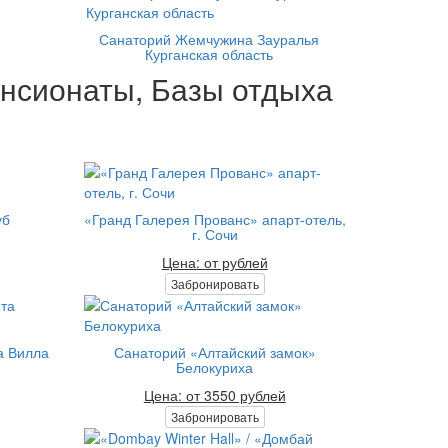
Санаторий Жемчужина Зауралья
Курганская область
ансионаты, Базы отдыха
уб
«Гранд Галерея Прованс» апарт-отель,
г. Сочи
Цена: от рублей
Забронировать
а Вилла
Санаторий «Алтайский замок»
Белокуриха
Цена: от 3550 рублей
Забронировать