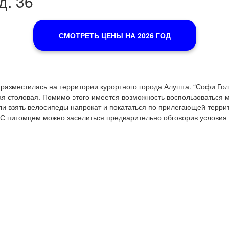
д. 36
СМОТРЕТЬ ЦЕНЫ НА 2026 ГОД
 разместилась на территории курортного города Алушта. “Софи Голд
ая столовая. Помимо этого имеется возможность воспользоваться м
ли взять велосипеды напрокат и покататься по прилегающей террит
 С питомцем можно заселиться предварительно обговорив условия