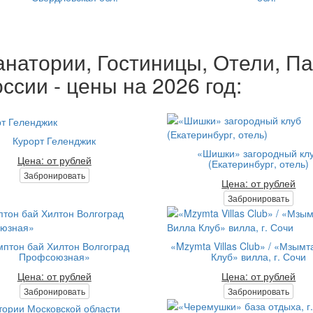
анатории, Гостиницы, Отели, П
ссии - цены на 2026 год:
Курорт Геленджик
«Шишки» загородный кл
Цена: от рублей
(Екатеринбург, отель)
Забронировать
Цена: от рублей
Забронировать
мптон бай Хилтон Волгоград
«Mzymta Villas Club» / «Мзымт
Профсоюзная»
Клуб» вилла, г. Сочи
Цена: от рублей
Цена: от рублей
Забронировать
Забронировать