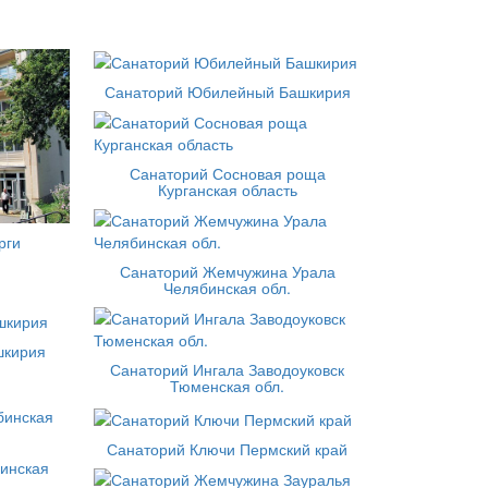
Санаторий Юбилейный Башкирия
Санаторий Сосновая роща
Курганская область
рги
Санаторий Жемчужина Урала
Челябинская обл.
шкирия
Санаторий Ингала Заводоуковск
Тюменская обл.
Санаторий Ключи Пермский край
инская