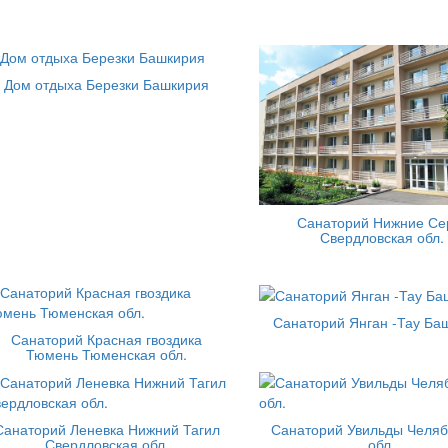
Дом отдыха Березки Башкирия
Санаторий Нижние Се
Свердловская обл.
Санаторий Янган -Тау Ба
Санаторий Красная гвоздика
Тюмень Тюменская обл.
Санаторий Леневка Нижний Тагил
Санаторий Увильды Челяб
Свердловская обл.
обл.