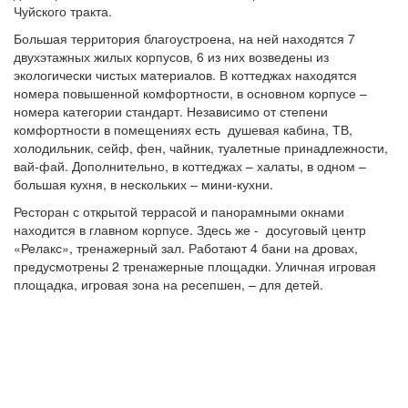
Чуйского тракта.
Большая территория благоустроена, на ней находятся 7
двухэтажных жилых корпусов, 6 из них возведены из
экологически чистых материалов. В коттеджах находятся
номера повышенной комфортности, в основном корпусе –
номера категории стандарт. Независимо от степени
комфортности в помещениях есть душевая кабина, ТВ,
холодильник, сейф, фен, чайник, туалетные принадлежности,
вай-фай. Дополнительно, в коттеджах – халаты, в одном –
большая кухня, в нескольких – мини-кухни.
Ресторан с открытой террасой и панорамными окнами
находится в главном корпусе. Здесь же - досуговый центр
«Релакс», тренажерный зал. Работают 4 бани на дровах,
предусмотрены 2 тренажерные площадки. Уличная игровая
площадка, игровая зона на ресепшен, – для детей.