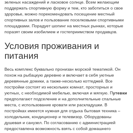
зеленых насаждений и ласковое солнце. Всем желающим
поддержать спортивную форму и тем, кто заботиться о свое
здоровье, можно порекомендовать посещение местный
спортивных залов и пользование поселковыми спортивными
площадками. Порадует шопинг на местных рынках, которые
поразят своим изобилием и гостеприимством продавцов.
Условия проживания и
питания
Весь комплекс буквально пронизан морской тематикой. Он
похож на рыбацкую деревню и включает в себя уютные
деревянные домики, а также-несколько коттеджей. Все
постройки состоят из нескольких комнат, просторных и
уютных, с необходимой мебелью, включая и мягкую. П
утевки
предполагают подселение и на дополнительные спальные
места, с использование кровати или раскладушки. В
постройках имеется нужная для отдыха бытовая техника –
холодильник, кондиционер и телевизор. Оборудованы
душевая и санузел. По согласованию с администрацией
предоставлена возможность взять с собой домашнего