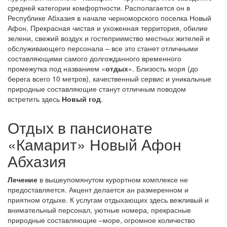
средней категории комфортности. Располагается он в
Республике Абхазия в начале черноморского поселка Новый
Афон. Прекрасная чистая и ухоженная территория, обилие
зелени, свежий воздух и гостеприимство местных жителей и
обслуживающего персонала – все это станет отличными
составляющими самого долгожданного временного
промежутка под названием «
отдых
». Близость моря (до
берега всего 10 метров), качественный сервис и уникальные
природные составляющие станут отличным поводом
встретить здесь
Новый год
.
Отдых в пансионате
«Камарит» Новый Афон
Абхазия
Лечение
в вышеупомянутом курортном комплексе не
предоставляется. Акцент делается ан размеренном и
приятном отдыхе. К услугам отдыхающих здесь вежливый и
внимательный персонал, уютные номера, прекрасные
природные составляющие –море, огромное количество