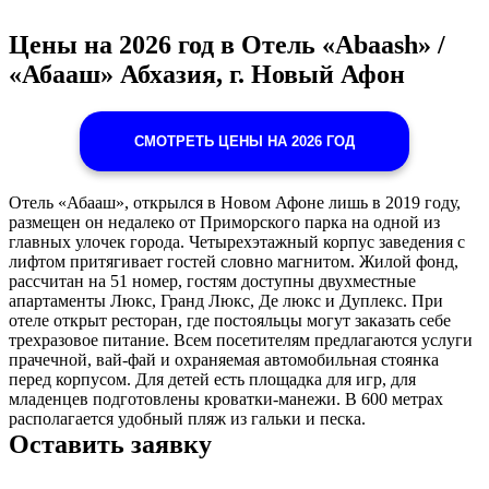
Цены на 2026 год в Отель «Abaash» /
«Абааш» Абхазия, г. Новый Афон
СМОТРЕТЬ ЦЕНЫ НА 2026 ГОД
Отель «Абааш», открылся в Новом Афоне лишь в 2019 году,
размещен он недалеко от Приморского парка на одной из
главных улочек города. Четырехэтажный корпус заведения с
лифтом притягивает гостей словно магнитом. Жилой фонд,
рассчитан на 51 номер, гостям доступны двухместные
апартаменты Люкс, Гранд Люкс, Де люкс и Дуплекс. При
отеле открыт ресторан, где постояльцы могут заказать себе
трехразовое питание. Всем посетителям предлагаются услуги
прачечной, вай-фай и охраняемая автомобильная стоянка
перед корпусом. Для детей есть площадка для игр, для
младенцев подготовлены кроватки-манежи. В 600 метрах
располагается удобный пляж из гальки и песка.
Оставить заявку