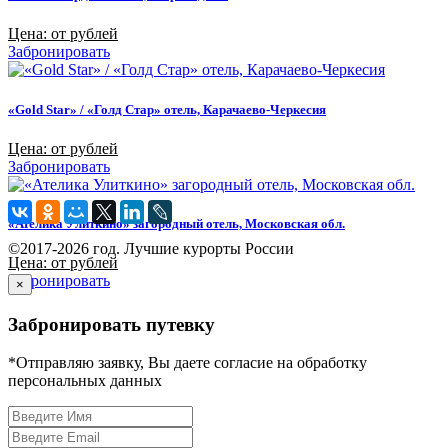
Цена: от рублей
Забронировать
«Gold Star» / «Голд Стар» отель, Карачаево-Черкесия
Цена: от рублей
Забронировать
«Ателика Улиткино» загородный отель, Московская обл.
©2017-2026 год. Лучшие курорты России
Цена: от рублей
Забронировать
×
Забронировать путевку
*Отправляю заявку, Вы даете согласие на обработку
персональных данных