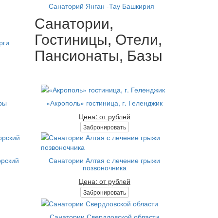
Санаторий Янган -Тау Башкирия
Санатории,
Гостиницы, Отели,
рги
Пансионаты, Базы
ры
«Акрополь» гостиница, г. Геленджик
Цена: от рублей
Забронировать
орский
Санатории Алтая с лечение грыжи
позвоночника
Цена: от рублей
Забронировать
Санатории Свердловской области