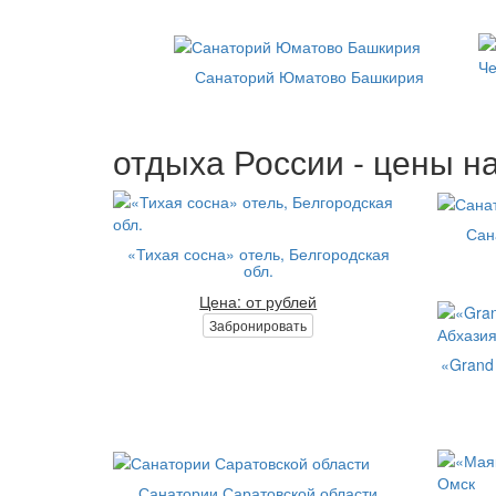
Санаторий Юматово Башкирия
отдыха России - цены на
Сан
«Тихая сосна» отель, Белгородская
обл.
Цена: от рублей
Забронировать
«Grand 
Санатории Саратовской области