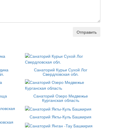
Отправить
дика
Санаторий Курьи Сухой Лог
л.
Свердловская обл.
роща
Санаторий Озеро Медвежье
Курганская область
Санаторий Якты-Куль Башкирия
овская