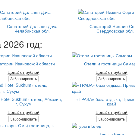
Санаторий Дальняя Дача
Санаторий Нижние Се
Челябинская обл.
Свердловская обл.
 2026 год:
атории Ивановской области
Отели и гостиницы Сама
Цена: от рублей
Цена: от рублей
Забронировать
Забронировать
Hotel Sukhum» отель, Абхазия,
«ТРАВА» база отдыха, Прим
г. Сухум
край
Цена: от рублей
Цена: от рублей
Забронировать
Забронировать
Туры в Блед