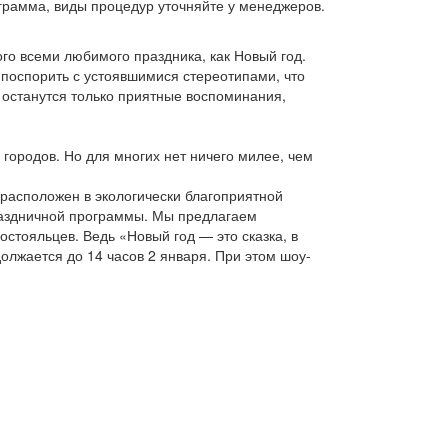
ограмма, виды процедур уточняйте у менеджеров.
го всеми любимого праздника, как Новый год.
поспорить с устоявшимися стереотипами, что
й останутся только приятные воспоминания,
 городов. Но для многих нет ничего милее, чем
расположен в экологически благоприятной
праздничной программы. Мы предлагаем
стояльцев. Ведь «Новый год — это сказка, в
олжается до 14 часов 2 января. При этом шоу-