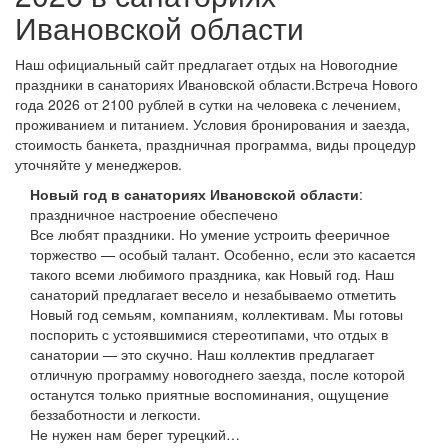
Ивановской области
Наш официальный сайт предлагает отдых на Новогодние
праздники в санаториях Ивановской области.Встреча Нового
года 2026 от 2100 рублей в сутки на человека с лечением,
проживанием и питанием. Условия бронирования и заезда,
стоимость банкета, праздничная программа, виды процедур
уточняйте у менеджеров.
Новый год в санаториях Ивановской области
:
праздничное настроение обеспечено
Все любят праздники. Но умение устроить фееричное
торжество — особый талант. Особенно, если это касается
такого всеми любимого праздника, как Новый год. Наш
санаторий предлагает весело и незабываемо отметить
Новый год семьям, компаниям, коллективам. Мы готовы
поспорить с устоявшимися стереотипами, что отдых в
санатории — это скучно. Наш коллектив предлагает
отличную программу новогоднего заезда, после которой
останутся только приятные воспоминания, ощущение
беззаботности и легкости.
Не нужен нам берег турецкий…