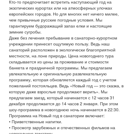
Кто-то предпочитает встретить наступающий год на
экзотических курортах или на атмосферных улочках
европейских городов. Но для многих нет ничего милее,
чем привычные русские погодные условия. Мы
гарантируем будоражащий запах елки и настоящие
зимние сугробы.
Даже без лечения пребывание в санаторно-курортном
учреждении принесет ощутимую пользу. Ведь наш
санаторий расположен в экологически благоприятной
местности, на лоне природы. Цена новогоднего тура
складывается из цены за проживание и стоимости
банкета и праздничной программы. Мы предлагаем
увлекательную и оригинальную развлекательную
программу, которая обновляется каждый год с учетом
пожеланий постояльцев. Ведь «Новый год — это сказка, в
которую даже взрослые продолжают верить». Мы
предлагаем заезд, который начинается с 12 часов 31
декабря продолжается до 14 часов 2 января. При этом
шоу-программа в новогоднюю ночь начинается в 22:30.
Программа на Новый год в санатории включает:
• Приветственные напитки.
• Просмотр зарубежных и отечественных фильмов на
новогоднюю тематику.