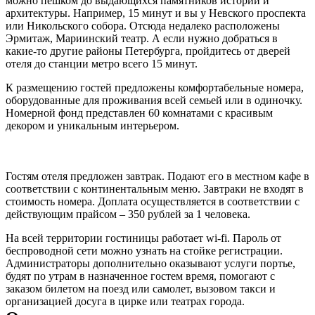
можно пешком до выдающихся памятников истории и
архитектуры. Например, 15 минут и вы у Невского проспекта
или Никольского собора. Отсюда недалеко расположены
Эрмитаж, Мариинский театр. А если нужно добраться в
какие-то другие районы Петербурга, пройдитесь от дверей
отеля до станции метро всего 15 минут.
К размещению гостей предложены комфортабельные номера,
оборудованные для проживания всей семьей или в одиночку.
Номерной фонд представлен 60 комнатами с красивым
декором и уникальным интерьером.
Гостям отеля предложен завтрак. Подают его в местном кафе в
соответствии с континентальным меню. Завтраки не входят в
стоимость номера. Доплата осуществляется в соответствии с
действующим прайсом – 350 рублей за 1 человека.
На всей территории гостиницы работает wi-fi. Пароль от
беспроводной сети можно узнать на стойке регистрации.
Администраторы дополнительно оказывают услуги портье,
будят по утрам в назначенное гостем время, помогают с
заказом билетом на поезд или самолет, вызовом такси и
организацией досуга в цирке или театрах города.