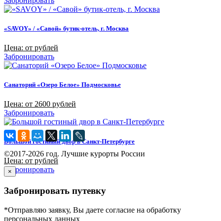
Забронировать
«SAVOY» / «Савой» бутик-отель, г. Москва
Цена: от рублей
Забронировать
Санаторий «Озеро Белое» Подмосковье
Цена: от 2600 рублей
Забронировать
Большой гостиный двор в Санкт-Петербурге
©2017-2026 год. Лучшие курорты России
Цена: от рублей
Забронировать
×
Забронировать путевку
*Отправляю заявку, Вы даете согласие на обработку
персональных данных