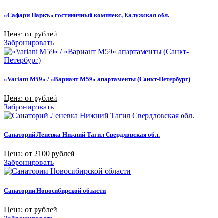
«Сафари Паркъ» гостиничный комплекс, Калужская обл.
Цена: от рублей
Забронировать
«Variant M59» / «Вариант M59» апартаменты (Санкт-Петербург)
Цена: от рублей
Забронировать
Санаторий Леневка Нижний Тагил Свердловская обл.
Цена: от 2100 рублей
Забронировать
Санатории Новосибирской области
Цена: от рублей