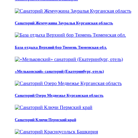
Санаторий Жемчужина Зауралья Курганская область
База отдыха Верхний бор Тюмень Тюменская обл.
«Мельковский» санаторий (Екатеринбург, отель)
Санаторий Озеро Медвежье Курганская область
Санаторий Ключи Пермский край