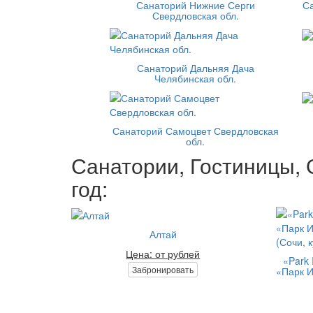
Санаторий Нижние Серги
С
Свердловская обл.
Санаторий Дальняя Дача
Челябинская обл.
Санаторий Самоцвет Свердловская
обл.
Санатории, Гостиницы, 
год:
Алтай
Цена: от рублей
«Park 
Забронировать
«Парк И