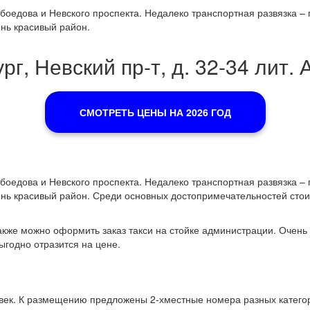
боедова и Невского проспекта. Недалеко транспортная развязка –
ень красивый район.
рг, Невский пр-т, д. 32-34 лит. 
СМОТРЕТЬ ЦЕНЫ НА 2026 ГОД
боедова и Невского проспекта. Недалеко транспортная развязка –
чень красивый район. Среди основных достопримечательностей сто
акже можно оформить заказ такси на стойке администрации. Очень у
ыгодно отразится на цене.
век. К размещению предложены 2-хместные номера разных категор