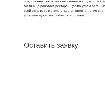
представлен современным стилем лофт, который уда
гостинице работает ресторан, где по утрам органи
свой вкус, ведь в отеле отдается предпочтение си
услугами нужно на стойку регистрации.
Оставить заявку