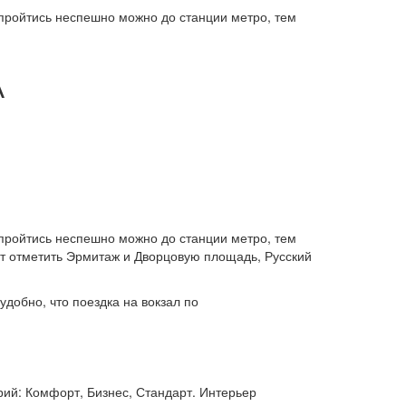
 пройтись неспешно можно до станции метро, тем
А
 пройтись неспешно можно до станции метро, тем
ит отметить Эрмитаж и Дворцовую площадь, Русский
добно, что поездка на вокзал по
ий: Комфорт, Бизнес, Стандарт. Интерьер