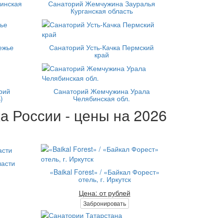
инская
Санаторий Жемчужина Зауралья
Курганская область
ежье
Санаторий Усть-Качка Пермский
край
рий
Санаторий Жемчужина Урала
)
Челябинская обл.
а России - цены на 2026
ласти
«Baikal Forest» / «Байкал Форест»
отель, г. Иркутск
Цена: от рублей
Забронировать