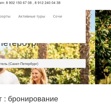
m: 8 902 150 67 08 , 8 912 240 04 38
рорты
Активные туры
Сочи
Петербург :
отель (Санкт-Петербург)
г : бронирование