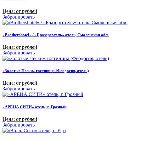
Цена: от рублей
Забронировать
«Brothershotel» / «Бразерсотель» отель, Смоленская обл.
Цена: от рублей
Забронировать
«Золотые Пески» гостиница (Феодосия, отель)
Цена: от рублей
Забронировать
«АРЕНА СИТИ» отель, г. Грозный
Цена: от рублей
Забронировать