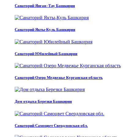
Санаторий Янган -Тау Башкирия
Санаторий Якты-Куль Башкирия
Санаторий Юбилейный Башкирия
Санаторий Озеро Медвежье Курганская область
Дом отдыха Березки Башкирия
Санаторий Самоцвет Свердловская обл.