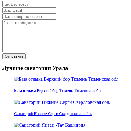
Отправить
Лучшие санатории Урала
База отдыха Верхний бор Тюмень Тюменская обл.
Санаторий Нижние Серги Свердловская обл.