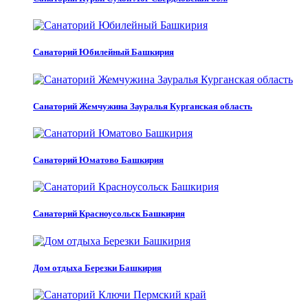
Санаторий Юбилейный Башкирия
Санаторий Жемчужина Зауралья Курганская область
Санаторий Юматово Башкирия
Санаторий Красноусольск Башкирия
Дом отдыха Березки Башкирия