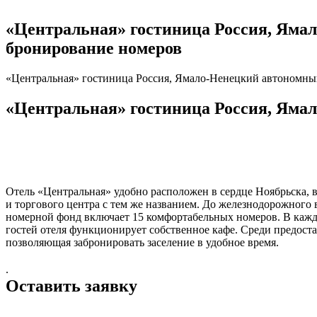
«Центральная» гостиница Россия, Ямало-
бронирование номеров
«Центральная» гостиница Россия, Ямало-Ненецкий автономный о
«Центральная» гостиница Россия, Ямало
Отель «Центральная» удобно расположен в сердце Ноябрьска, в
и торгового центра с тем же названием. До железнодорожного 
номерной фонд включает 15 комфортабельных номеров. В каждом
гостей отеля функционирует собственное кафе. Среди предоста
позволяющая забронировать заселение в удобное время.
.
Оставить заявку