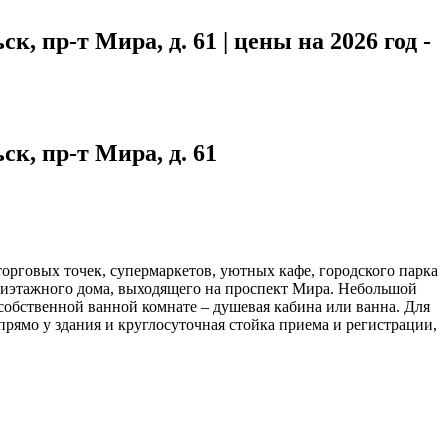
 пр-т Мира, д. 61 | цены на 2026 год -
к, пр-т Мира, д. 61
торговых точек, супермаркетов, уютных кафе, городского парка
сьмиэтажного дома, выходящего на проспект Мира. Небольшой
 собственной ванной комнате – душевая кабина или ванна. Для
прямо у здания и круглосуточная стойка приема и регистрации,