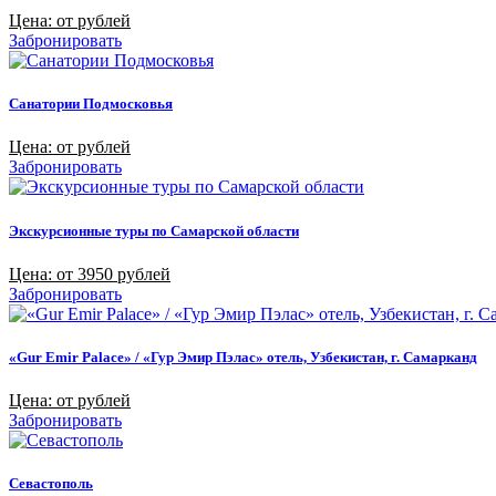
Цена: от рублей
Забронировать
Санатории Подмосковья
Цена: от рублей
Забронировать
Экскурсионные туры по Самарской области
Цена: от 3950 рублей
Забронировать
«Gur Emir Palace» / «Гур Эмир Пэлас» отель, Узбекистан, г. Самарканд
Цена: от рублей
Забронировать
Севастополь