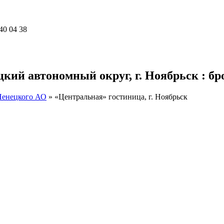
40 04 38
ий автономный округ, г. Ноябрьск : бро
Ненецкого АО
»
«Центральная» гостиница, г. Ноябрьск