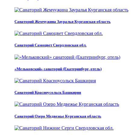
Санаторий Жемчужина Зауралья Курганская область
Санаторий Самоцвет Свердловская обл.
«Мельковский» санаторий (Екатеринбург, отель)
Санаторий Красноусольск Башкирия
Санаторий Озеро Медвежье Курганская область