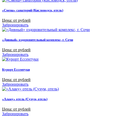
«Смена» санаторий (Кисловодск, отель)
Цена: от рублей
Забронировать
«Дивный» оздоровительный комплекс, г. Сочи
Цена: от рублей
Забронировать
Курорт Ессентуки
Цена: от рублей
Забронировать
«Алаку» отель (Сухум, отель)
Цена: от рублей
Забронировать