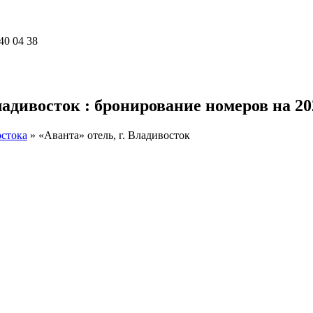
40 04 38
адивосток : бронирование номеров на 20
стока
»
«Аванта» отель, г. Владивосток