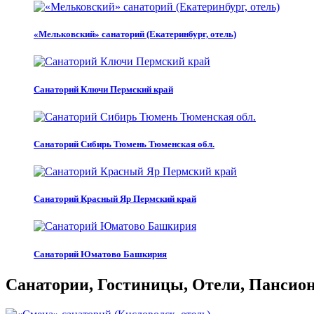
«Мельковский» санаторий (Екатеринбург, отель)
Санаторий Ключи Пермский край
Санаторий Сибирь Тюмень Тюменская обл.
Санаторий Красный Яр Пермский край
Санаторий Юматово Башкирия
Санатории, Гостиницы, Отели, Пансиона