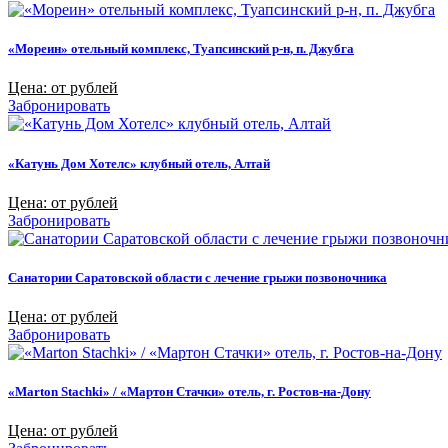
«Мореин» отельный комплекс, Туапсинский р-н, п. Джубга
Цена: от рублей
Забронировать
«Катунь Дом Хотелс» клубный отель, Алтай
Цена: от рублей
Забронировать
Санатории Саратовской области с лечение грыжи позвоночника
Цена: от рублей
Забронировать
«Marton Stachki» / «Мартон Стачки» отель, г. Ростов-на-Дону
Цена: от рублей