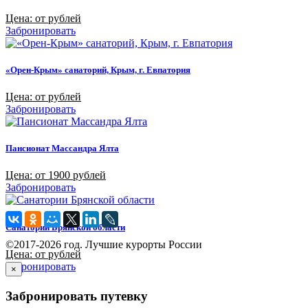
Цена: от рублей
Забронировать
«Орен-Крым» санаторий, Крым, г. Евпатория
Цена: от рублей
Забронировать
Пансионат Массандра Ялта
Цена: от 1900 рублей
Забронировать
Санатории Брянской области
©2017-2026 год. Лучшие курорты России
Цена: от рублей
Забронировать
×
Забронировать путевку