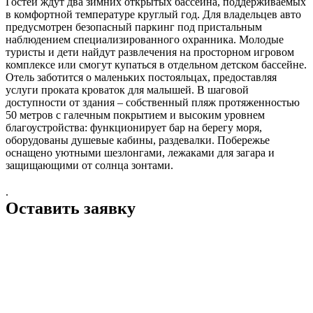
Гостей ждут два зимних открытых бассейна, поддерживаемых
в комфортной температуре круглый год. Для владельцев авто
предусмотрен безопасный паркинг под пристальным
наблюдением специализированного охранника. Молодые
туристы и дети найдут развлечения на просторном игровом
комплексе или смогут купаться в отдельном детском бассейне.
Отель заботится о маленьких постояльцах, предоставляя
услуги проката кроваток для малышей. В шаговой
доступности от здания – собственный пляж протяженностью
50 метров с галечным покрытием и высоким уровнем
благоустройства: функционирует бар на берегу моря,
оборудованы душевые кабины, раздевалки. Побережье
оснащено уютными шезлонгами, лежаками для загара и
защищающими от солнца зонтами.
.
Оставить заявку