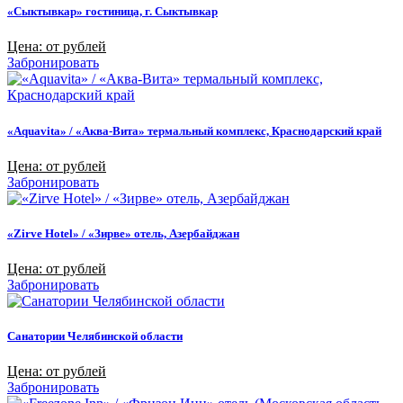
«Сыктывкар» гостиница, г. Сыктывкар
Цена: от рублей
Забронировать
«Aquavita» / «Аква-Вита» термальный комплекс, Краснодарский край
Цена: от рублей
Забронировать
«Zirve Hotel» / «Зирве» отель, Азербайджан
Цена: от рублей
Забронировать
Санатории Челябинской области
Цена: от рублей
Забронировать