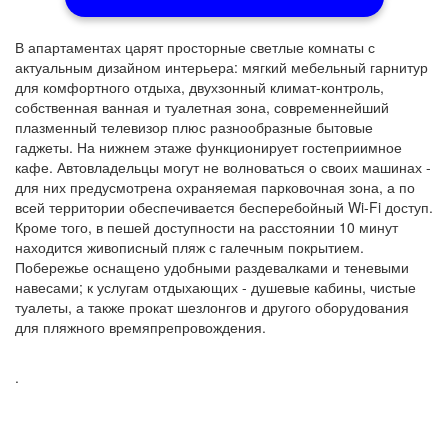
В апартаментах царят просторные светлые комнаты с
актуальным дизайном интерьера: мягкий мебельный гарнитур
для комфортного отдыха, двухзонный климат-контроль,
собственная ванная и туалетная зона, современнейший
плазменный телевизор плюс разнообразные бытовые
гаджеты. На нижнем этаже функционирует гостеприимное
кафе. Автовладельцы могут не волноваться о своих машинах -
для них предусмотрена охраняемая парковочная зона, а по
всей территории обеспечивается бесперебойный Wi-Fi доступ.
Кроме того, в пешей доступности на расстоянии 10 минут
находится живописный пляж с галечным покрытием.
Побережье оснащено удобными раздевалками и теневыми
навесами; к услугам отдыхающих - душевые кабины, чистые
туалеты, а также прокат шезлонгов и другого оборудования
для пляжного времяпрепровождения.
.