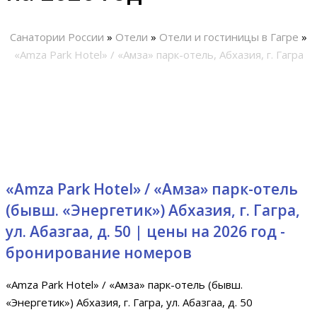
Санатории России
»
Отели
»
Отели и гостиницы в Гагре
»
«Amza Park Hotel» / «Амза» парк-отель, Абхазия, г. Гагра
«Amza Park Hotel» / «Амза» парк-отель
(бывш. «Энергетик») Абхазия, г. Гагра,
ул. Абазгаа, д. 50 | цены на 2026 год -
бронирование номеров
«Amza Park Hotel» / «Амза» парк-отель (бывш.
«Энергетик») Абхазия, г. Гагра, ул. Абазгаа, д. 50