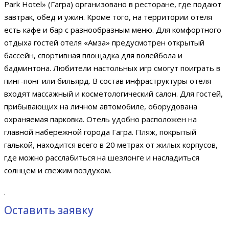
Park Hotel» (Гагра) организовано в ресторане, где подают
завтрак, обед и ужин. Кроме того, на территории отеля
есть кафе и бар с разнообразным меню. Для комфортного
отдыха гостей отеля «Амза» предусмотрен открытый
бассейн, спортивная площадка для волейбола и
бадминтона. Любители настольных игр смогут поиграть в
пинг-понг или бильярд. В состав инфраструктуры отеля
входят массажный и косметологический салон. Для гостей,
прибывающих на личном автомобиле, оборудована
охраняемая парковка. Отель удобно расположен на
главной набережной города Гагра. Пляж, покрытый
галькой, находится всего в 20 метрах от жилых корпусов,
где можно расслабиться на шезлонге и насладиться
солнцем и свежим воздухом.
.
Оставить заявку