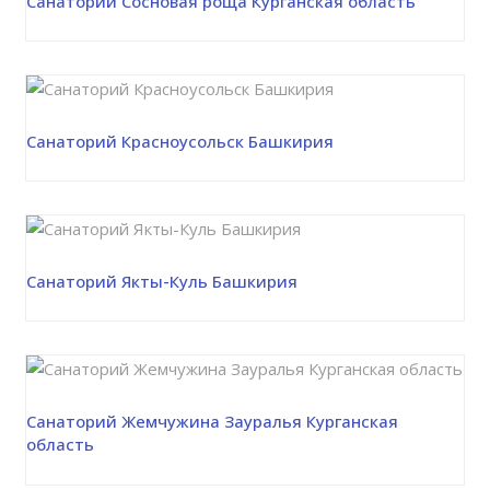
Санаторий Сосновая роща Курганская область
Санаторий Красноусольск Башкирия
Санаторий Якты-Куль Башкирия
Санаторий Жемчужина Зауралья Курганская
область