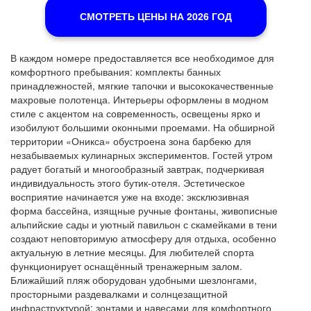
СМОТРЕТЬ ЦЕНЫ НА 2026 ГОД
В каждом номере предоставляется все необходимое для
комфортного пребывания: комплекты банных
принадлежностей, мягкие тапочки и высококачественные
махровые полотенца. Интерьеры оформлены в модном
стиле с акцентом на современность, освещены ярко и
изобилуют большими оконными проемами. На обширной
территории «Оникса» обустроена зона барбекю для
незабываемых кулинарных экспериментов. Гостей утром
радует богатый и многообразный завтрак, подчеркивая
индивидуальность этого бутик-отеля. Эстетическое
восприятие начинается уже на входе: эксклюзивная
форма бассейна, изящные ручные фонтаны, живописные
альпийские сады и уютный павильон с скамейками в тени
создают неповторимую атмосферу для отдыха, особенно
актуальную в летние месяцы. Для любителей спорта
функционирует оснащённый тренажерным залом.
Ближайший пляж оборудован удобными шезлонгами,
просторными раздевалками и солнцезащитной
инфраструктурой: зонтами и навесами для комфортного