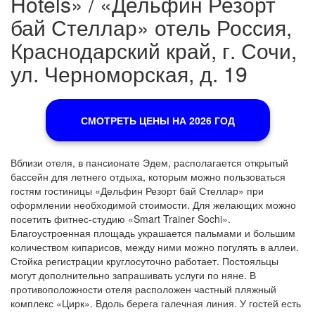
Hotels» / «Дельфин Резорт
бай Стеллар» отель Россия,
Краснодарский край, г. Сочи,
ул. Черноморская, д. 19
СМОТРЕТЬ ЦЕНЫ НА 2026 ГОД
Вблизи отеля, в пансионате Эдем, располагается открытый
бассейн для летнего отдыха, которым можно пользоваться
гостям гостиницы «Дельфин Резорт бай Стеллар» при
оформлении необходимой стоимости. Для желающих можно
посетить фитнес-студию «Smart Trainer Sochi».
Благоустроенная площадь украшается пальмами и большим
количеством кипарисов, между ними можно погулять в аллеи.
Стойка регистрации круглосуточно работает. Постояльцы
могут дополнительно запрашивать услуги по няне. В
противоположности отеля расположен частный пляжный
комплекс «Цирк». Вдоль берега галечная линия. У гостей есть