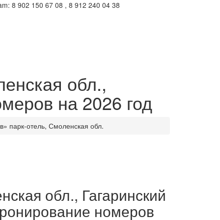
m: 8 902 150 67 08 , 8 912 240 04 38
ленская обл.,
омеров на 2026 год
ав» парк-отель, Смоленская обл.
нская обл., Гагаринский
- бронирование номеров