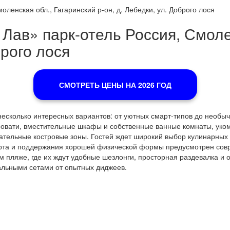
оленская обл., Гагаринский р-он, д. Лебедки, ул. Доброго лося
 Лав» парк-отель Россия, Смоле
брого лося
СМОТРЕТЬ ЦЕНЫ НА 2026 ГОД
есколько интересных вариантов: от уютных смарт-типов до необычн
овати, вместительные шкафы и собственные ванные комнаты, уко
ательные костровые зоны. Гостей ждет широкий выбор кулинарных 
рта и поддержания хорошей физической формы предусмотрен совр
 пляже, где их ждут удобные шезлонги, просторная раздевалка и 
льными сетами от опытных диджеев.