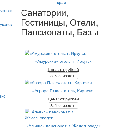
край
Санатории,
Гостиницы, Отели,
уковск
Пансионаты, Базы
«Амурский» отель, г. Иркутск
Цена: от рублей
Забронировать
«Аврора Плюс» отель, Киргизия
екс
Цена: от рублей
Забронировать
«Альянс» пансионат, г. Железноводск