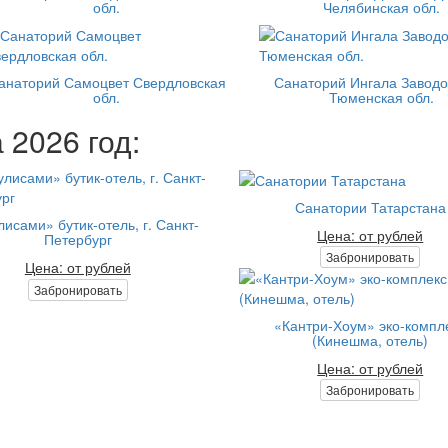
обл.
Челябинская обл.
анаторий Самоцвет Свердловская
Санаторий Ингала Заводо
обл.
Тюменская обл.
 2026 год:
Санатории Татарстана
лисами» бутик-отель, г. Санкт-
Цена: от рублей
Петербург
Забронировать
Цена: от рублей
Забронировать
«Кантри-Хоум» эко-компл
(Кинешма, отель)
Цена: от рублей
Забронировать