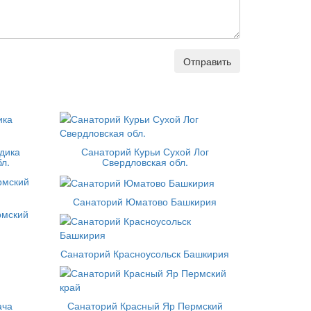
Отправить
дика
Санаторий Курьи Сухой Лог
л.
Свердловская обл.
Санаторий Юматово Башкирия
рмский
Санаторий Красноусольск Башкирия
ача
Санаторий Красный Яр Пермский